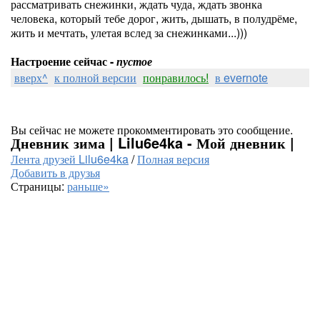
рассматривать снежинки, ждать чуда, ждать звонка
человека, который тебе дорог, жить, дышать, в полудрёме,
жить и мечтать, улетая вслед за снежинками...)))
Настроение сейчас -
пустое
вверх^
к полной версии
понравилось!
в evernote
Вы сейчас не можете прокомментировать это сообщение.
Дневник зима | Lilu6e4ka - Мой дневник |
Лента друзей Lilu6e4ka
/
Полная версия
Добавить в друзья
Страницы:
раньше»