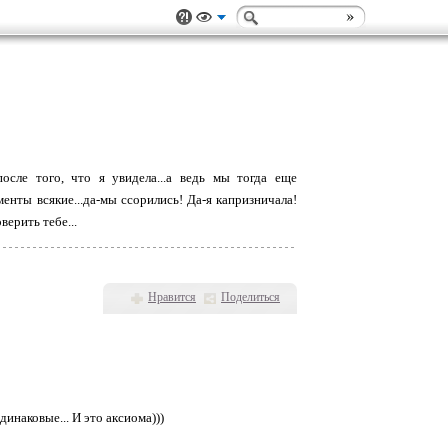
 после того, что я увидела...а ведь мы тогда еще
менты всякие...да-мы ссорились! Да-я капризничала!
верить тебе...
Нравится
Поделиться
одинаковые... И это аксиома)))