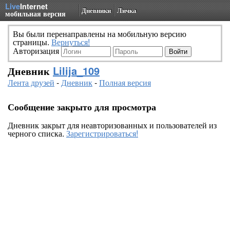
Live
Internet
Дневники
Личка
мобильная версия
Вы были перенаправлены на мобильную версию
страницы.
Вернуться!
Авторизация
Дневник
Lilija_109
Лента друзей
-
Дневник
-
Полная версия
Сообщение закрыто для просмотра
Дневник закрыт для неавторизованных и пользователей из
черного списка.
Зарегистрироваться!