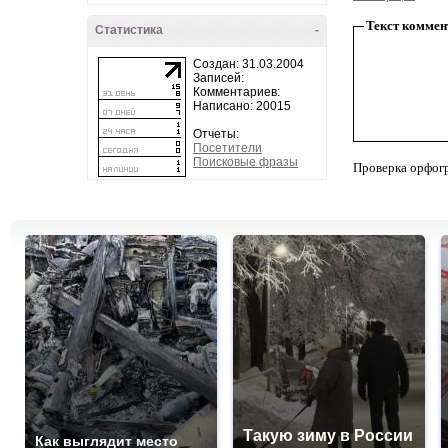
Текст коммен
Статистика
-
Создан: 31.03.2004
Записей:
Комментариев:
Написано: 20015
Отчеты:
Посетители
Поисковые фразы
Проверка орфог
Такую зиму в России
Как выглядит место