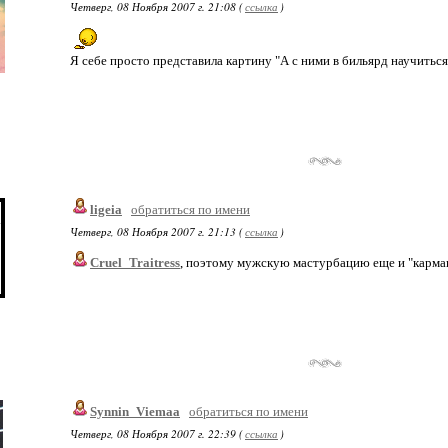
Четверг, 08 Ноября 2007 г. 21:08 (
ссылка
)
Я себе просто представила картину "А с ними в бильярд научиться
ligeia
обратиться по имени
Четверг, 08 Ноября 2007 г. 21:13 (
ссылка
)
Cruel_Traitress
, поэтому мужскую мастурбацию еще и "карм
Synnin_Viemaa
обратиться по имени
Четверг, 08 Ноября 2007 г. 22:39 (
ссылка
)