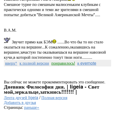
Смешное турне по смешным малюсеньким клубикам с
практически одними и теми же зрителями в смешной
попытке добиться "Великой Американской Мечты".....
В.А.М.
Звучит прямо как БЭМ
.......Во что бы то ни стало
оказаться на вершине...К сожалению,оказавшись на
вершине,зачастую ты оказываешься на вершине навозной
кучи,в которой постепенно тонут твои ноги..........
вверх^
к полной версии
понравилось!
в evernote
Вы сейчас не можете прокомментировать это сообщение.
Дневник Философия дня. | ligeia - Свет
мой,зеркальце,заткнись!!!!!!! |
Лента друзей ligeia
/
Полная версия
Добавить в друзья
Страницы:
раньше»