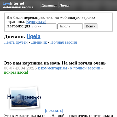
Live
Internet
Дневники
Личка
мобильная версия
Вы были перенаправлены на мобильную версию
страницы.
Вернуться!
Авторизация
Дневник
ligeia
Лента друзей
-
Дневник
-
Полная версия
Это вам картинка на ночь.На мой взгляд очень
03-07-2004 20:25
к комментариям
-
к полной версии
-
понравилось!
[показать]
Это вам картинка на ночь.На мой взгляд очень позитивная и