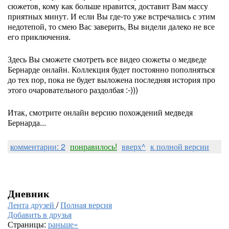
сюжетов, кому как больше нравится, доставит Вам массу
приятных минут. И если Вы где-то уже встречались с этим
недотепой, то смею Вас заверить, Вы видели далеко не все
его приключения.
Здесь Вы сможете смотреть все видео сюжеты о медведе
Бернарде онлайн. Коллекция будет постоянно пополняться
до тех пор, пока не будет выложена последняя история про
этого очаровательного раздолбая :-)))
Итак, смотрите онлайн версию похождений медведя
Бернарда...
комментарии: 2
понравилось!
вверх^
к полной версии
Дневник
Лента друзей
/
Полная версия
Добавить в друзья
Страницы:
раньше»