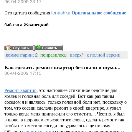
06-04-2009 23:17
Это цитата сообщения
lenashka
Оригинальное сообщение
баба-яга Жванецкий
комментарии: 2
понравилось!
вверх^
к полной версии
Как сделать ремонт квартир без пыли и шума...
06-04-2009 17:13
Ремонт квартир
, это настоящее стихийное бедствие для
хозяев и головная боль для соседей. Вот как раз таким
соседом я и являюсь, только головной боли нет, поскольку о
том, что соседи сделали ремонт в своей квартире, я узнал
только когда меня пригласили его отметить... Честно, я был
в шоке, в шорошем смысле этого слова, сделать ремонт так,
чтобы не заметили соседи, не удавалось еще никому...
Обычно
ремонт квартир
сопровождается наличием мусора