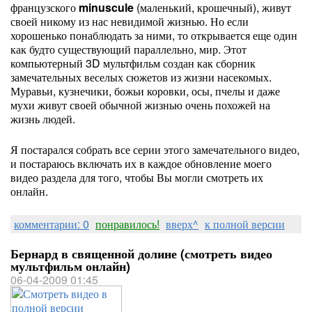
французского
minuscule
(маленький, крошечный), живут
своей никому из нас невидимой жизнью. Но если
хорошенько понаблюдать за ними, то открывается еще один
как будто существующий параллельно, мир. Этот
компьютерный 3D мультфильм создан как сборник
замечательных веселых сюжетов из жизни насекомых.
Муравьи, кузнечики, божьи коровки, осы, пчелы и даже
мухи живут своей обычной жизнью очень похожей на
жизнь людей.
Я постарался собрать все серии этого замечательного видео,
и постараюсь включать их в каждое обновление моего
видео раздела для того, чтобы Вы могли смотреть их
онлайн.
комментарии: 0
понравилось!
вверх^
к полной версии
Бернард в священной долине (смотреть видео
мультфильм онлайн)
06-04-2009 01:45