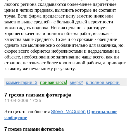
любого региона складываются более-менее паритетные
цены в четких пределах, выяснить которые не составит
труда. Если фирма предлагает цену заметно ниже или
заметно выше средней - с большой долей вероятности
можно ждать подвоха. Низкая цена не гарантирует
хорошего качества и полного объема работ, высокая -
качества выше среднего. То же и со сроками - обещание
сделать все молниеносно соблазнительно для заказчика, но,
скорее всего обернется небрежностями и недоделками на
объекте, необоснованное затягивание чаще всего, как ни
странно, не означает более кропотливой работы, а приводит
к такому же печальному результату.
комментарии: 2
понравилось!
вверх^
к полной версии
7 грехов глазами фотографа
11-04-2009 17:35
Это цитата сообщения
Steve_McQueen
Оригинальное
сообщение
7 грехов глазами фотографа