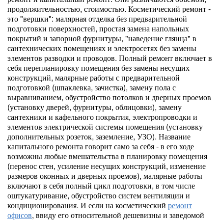
продолжительностью, стоимостью. Косметический ремонт -
это "вершки": малярная отделка без предварительной
подготовки поверхностей, простая замена напольных
покрытий и запорной фурнитуры, "наведение глянца" в
сантехнических помещениях и электросетях без замены
элементов разводки и проводов. Полный ремонт включает в
себя перепланировку помещения без замены несущих
конструкций, малярные работы с предварительной
подготовкой (шпаклевка, зачистка), замену пола с
выравниванием, обустройство потолков и дверных проемов
(установку дверей, фурнитуры, облицовки), замену
сантехники и кафельного покрытия, электропроводки и
элементов электрической системы помещения (установку
дополнительных розеток, заземление, УЗО). Название
капитального ремонта говорит само за себя - в его ходе
возможны любые вмешательства в планировку помещения
(перенос стен, усиление несущих конструкций, изменение
размеров оконных и дверных проемов), малярные работы
включают в себя полный цикл подготовки, в том числе
оштукатуривание, обустройство систем вентиляции и
кондиционирования. И если на косметический
ремонт
офисов
, ввиду его относительной дешевизны и заведомой