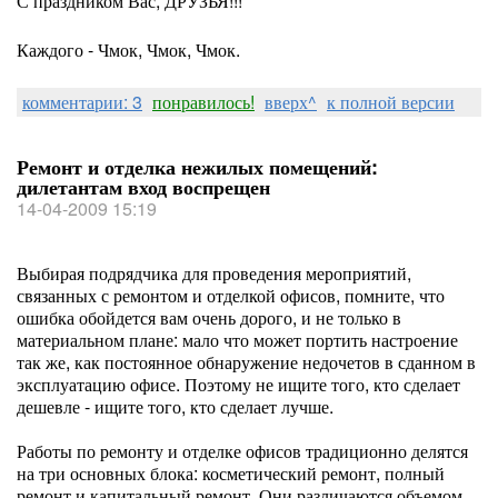
С праздником Вас, ДРУЗЬЯ!!!
Каждого - Чмок, Чмок, Чмок.
комментарии: 3
понравилось!
вверх^
к полной версии
Ремонт и отделка нежилых помещений:
дилетантам вход воспрещен
14-04-2009 15:19
Выбирая подрядчика для проведения мероприятий,
связанных с ремонтом и отделкой офисов, помните, что
ошибка обойдется вам очень дорого, и не только в
материальном плане: мало что может портить настроение
так же, как постоянное обнаружение недочетов в сданном в
эксплуатацию офисе. Поэтому не ищите того, кто сделает
дешевле - ищите того, кто сделает лучше.
Работы по ремонту и отделке офисов традиционно делятся
на три основных блока: косметический ремонт, полный
ремонт и капитальный ремонт. Они различаются объемом,