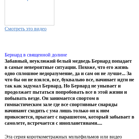
Смотреть это видео
Бернард в священной долине
Забавный, неуклюжий белый медведь Бернард попадает
в самые невероятные ситуации. Похоже, что его жизнь
одно сплошное недоразумение, да и сам он не лучше... За
что бы он не взялся, все, буквально все, начинает идти не
так как задумал Бернард. Но Бернард не унывает и
продолжает пытаться попробовать все в этой жизни и
побывать везде. Он занимается спортом в
гимнастическом зале где все спортивные снаряды
начинают сходить с ума лишь только он к ним
прикоснется, прыгает с парашютом, который забывает в
самолете, встречается с инопланетянами....
Эта серия короткометражных мультфильмов или видео