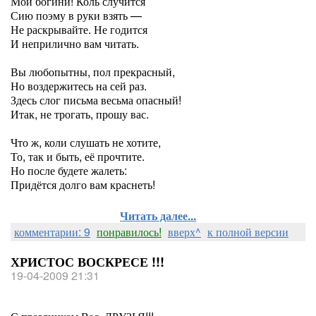
Мои богини! Коль случится
Сию поэму в руки
взять —
Не раскрывайте. Не годится
И неприлично вам читать.
Вы любопытны, пол прекрасный,
Но воздержитесь на сей раз.
Здесь слог письма весьма опасный!
Итак, не трогать, прошу вас.
Что ж, коли слушать не хотите,
То, так и быть, её прочтите.
Но после будете жалеть:
Придётся долго вам краснеть!
Читать далее...
комментарии: 9
понравилось!
вверх^
к полной версии
ХРИСТОС ВОСКРЕСЕ !!!
19-04-2009 21:31