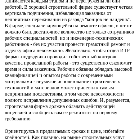
занимаются каждым этапом и не перегружены ли они
работой. В хорошей строительной фирме существует четкая
вертикаль подчинения, избавляющая заказчика от
неприятных переживаний из разряда "концов не найдешь".
В фирме, специализирующейся на ремонте офисов, в штате
должно быть достаточное количество не только сотрудников
рабочих специальностей, но и инженерно-технических
работников - без их участия провести грамотный ремонт и
отделку офиса невозможно. Желательно, чтобы отдел ИТР
фирмы-подрядчика проводил собственный контроль
качества проделанной работы - это существенно сэкономит
время и силы заказчика. Рабочие обязаны обладать высокой
квалификацией и опытом работы с современными
материалами - неумелое использование строительных
технологий и материалов может привести к самым
неприятным последствиям, в том числе невозможности
полного исправления допущенных ошибок. И, разумеется,
строительная фирма должна обладать действующей
лицензией и сообщить вам ее реквизиты по первому
требованию.
Ориентируясь в предлагаемых сроках и цене, избегайте
крайностей. Как правило, на рынке строительных услуг