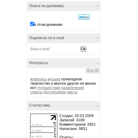
Поиск по дневнику
-
в этом дневнике
Подписка по e-mail
-
Интересы
-
Все (8)
живопись
музыка
прикладное
творчество и многое другое не менее
инт
путешествия
развлечения
советы
фотографии
цветы
Статистика
-
Создан: 20.03.2009
Записей: 4189
Комментариев: 2851
Написано: 9851
Отчеты: