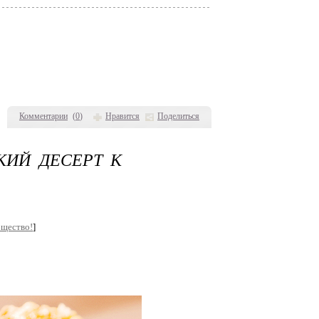
Комментарии
(
0
)
Нравится
Поделиться
КИЙ ДЕСЕРТ К
бщество!
]