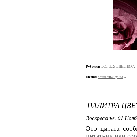
Рубрики:
ВСЕ ДЛЯ ДНЕВНИКА
Метки:
безшовные фоны
ПАЛИТРА ЦВЕ
Воскресенье, 01 Нояб
Это цитата соо
цитатник или со