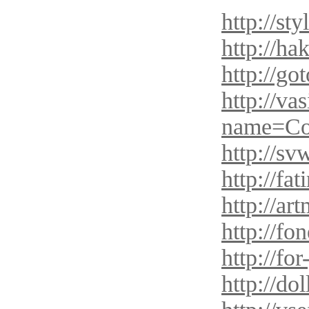
http://st
http://ha
http://g
http://va
name=Co
http://s
http://fa
http://ar
http://fon
http://fo
http://dol