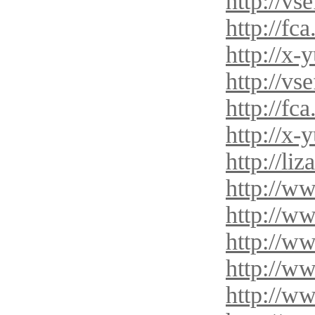
http://vse
http://fc
http://x-
http://vse
http://fc
http://x-
http://li
http://w
http://w
http://w
http://w
http://w