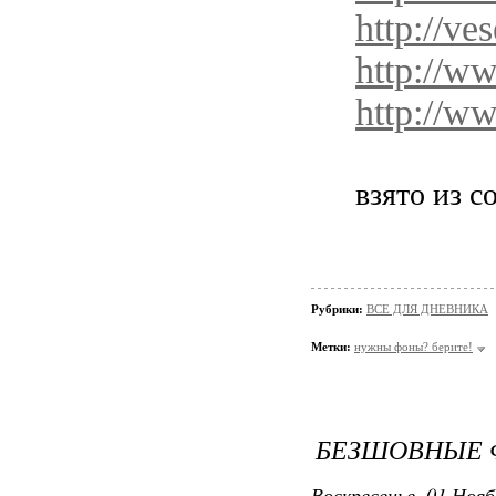
http://ve
http://w
http://w
взято из 
Рубрики:
ВСЕ ДЛЯ ДНЕВНИКА
Метки:
нужны фоны? берите!
БЕЗШОВНЫЕ
Воскресенье, 01 Нояб