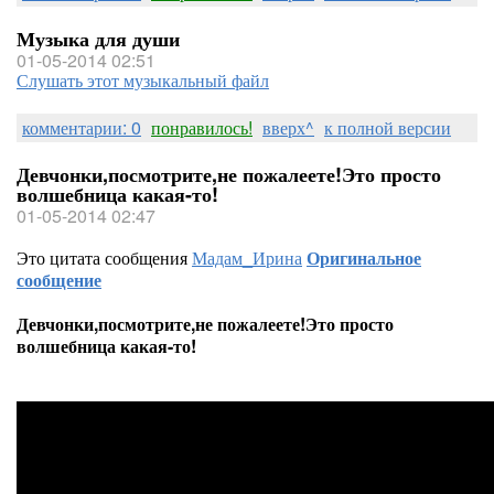
Музыка для души
01-05-2014 02:51
Слушать этот музыкальный файл
комментарии: 0
понравилось!
вверх^
к полной версии
Девчонки,посмотрите,не пожалеете!Это просто
волшебница какая-то!
01-05-2014 02:47
Это цитата сообщения
Мадам_Ирина
Оригинальное
сообщение
Девчонки,посмотрите,не пожалеете!Это просто
волшебница какая-то!