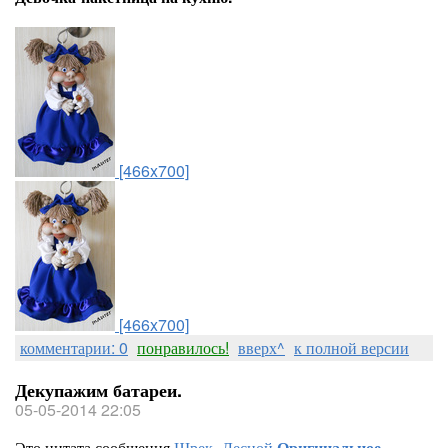
[466x700]
[466x700]
комментарии: 0
понравилось!
вверх^
к полной версии
Декупажим батареи.
05-05-2014 22:05
Это цитата сообщения
Шрек_Лесной
Оригинальное