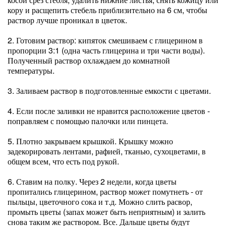
кору и расщепить стебель приблизительно на 6 см, чтобы
раствор лучше проникал в цветок.
2. Готовим раствор: кипяток смешиваем с глицерином в
пропорции 3:1 (одна часть глицерина и три части воды).
Полученный раствор охлаждаем до комнатной
температуры.
3. Заливаем раствор в подготовленные емкости с цветами.
4. Если после заливки не нравится расположение цветов -
поправляем с помощью палочки или пинцета.
5. Плотно закрываем крышкой. Крышку можно
задекорировать лентами, рафией, тканью, сухоцветами, в
общем всем, что есть под рукой.
6. Ставим на полку. Через 2 недели, когда цветы
пропитались глицерином, раствор может помутнеть - от
пыльцы, цветочного сока и т.д. Можно слить расвор,
промыть цветы (запах может быть неприятным) и залить
снова таким же раствором. Все. Дальше цветы будут