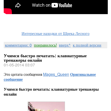
Интересные находки от Шрека Лесного
комментарии: 0
понравилось!
вверх^
к полной версии
Учимся быстро печатать: клавиатурные
тренажеры онлайн
01-05-2014 03:07
Это цитата сообщения
Mages_Queen
Оригинальное
сообщение
Учимся быстро печатать: клавиатурные тренажеры
онлайн