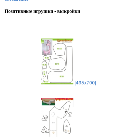
Позитивные игрушки - выкройки
[495x700]