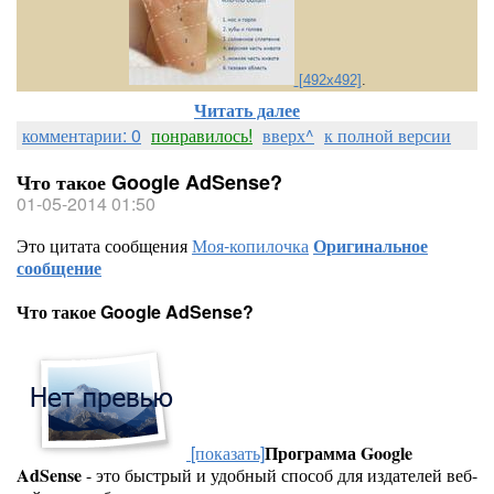
[492x492]
.
Читать далее
комментарии: 0
понравилось!
вверх^
к полной версии
Что такое Google AdSense?
01-05-2014 01:50
Это цитата сообщения
Моя-копилочка
Оригинальное
сообщение
Что такое Google AdSense?
[показать]
Программа Google
AdSense
- это быстрый и удобный способ для издателей веб-