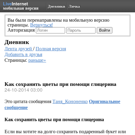
Live
Internet
Дневники
Личка
мобильная версия
Вы были перенаправлены на мобильную версию
страницы.
Вернуться!
Авторизация
Дневник
Лента друзей
/
Полная версия
Добавить в друзья
Страницы:
раньше»
Как сохранить цветы при помощи глицерина
24-10-2014 03:00
Это цитата сообщения
Таня_Кононенко
Оригинальное
сообщение
Как сохранить цветы при помощи глицерина
Если вы хотите на долго сохранить подаренный букет или