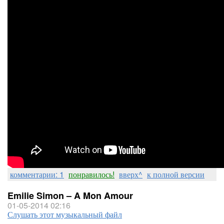
комментарии: 1
понравилось!
вверх^
к полной версии
Emilie Simon – A Mon Amour
01-05-2014 02:16
Слушать этот музыкальный файл