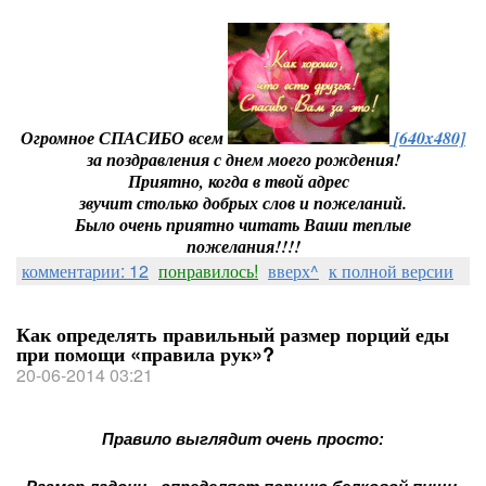
Огромное СПАСИБО всем
[640x480]
за поздравления с днем моего рождения!
Приятно, когда в твой адрес
звучит столько добрых слов и пожеланий.
Было очень приятно читать Ваши теплые
пожелания!!!!
комментарии: 12
понравилось!
вверх^
к полной версии
Как определять правильный размер порций еды
при помощи «правила рук»?
20-06-2014 03:21
Правило выглядит очень просто: