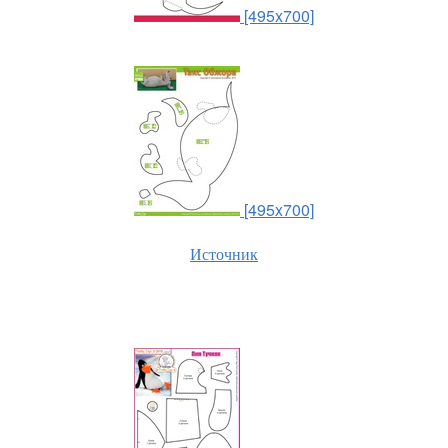
[495x700]
[495x700]
Источник