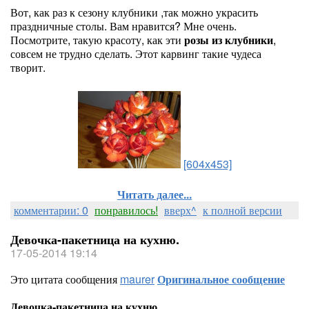
Вот, как раз к сезону клубники ,так можно украсить
праздничные столы. Вам нравится? Мне очень.
Посмотрите, такую красоту, как эти
розы из клубники
,
совсем не трудно сделать. Этот карвинг такие чудеса
творит.
[604x453]
Читать далее...
комментарии: 0
понравилось!
вверх^
к полной версии
Девочка-пакетница на кухню.
17-05-2014 19:14
Это цитата сообщения
maurer
Оригинальное сообщение
Девочка-пакетница на кухню.