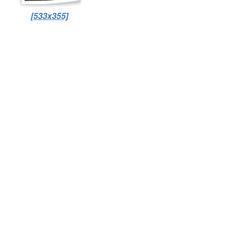
[533x355]