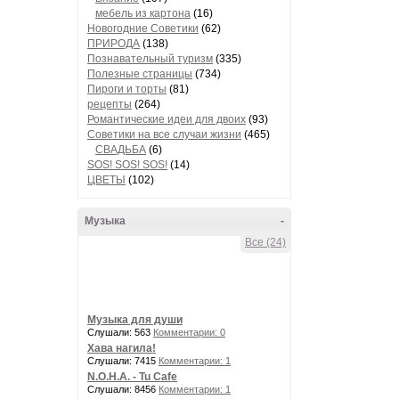
мебель из картона
(16)
Новогодние Советики
(62)
ПРИРОДА
(138)
Познавательный туризм
(335)
Полезные страницы
(734)
Пироги и торты
(81)
рецепты
(264)
Романтические идеи для двоих
(93)
Советики на все случаи жизни
(465)
СВАДЬБА
(6)
SOS! SOS! SOS!
(14)
ЦВЕТЫ
(102)
Музыка
-
Все (24)
Музыка для души
Слушали: 563
Комментарии: 0
Хава нагила!
Слушали: 7415
Комментарии: 1
N.O.H.A. - Tu Cafe
Слушали: 8456
Комментарии: 1