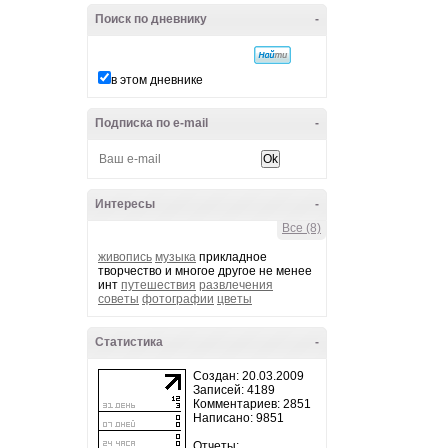
Поиск по дневнику
-
в этом дневнике
Подписка по e-mail
-
Интересы
-
Все (8)
живопись
музыка
прикладное
творчество и многое другое не менее
инт
путешествия
развлечения
советы
фотографии
цветы
Статистика
-
Создан: 20.03.2009
Записей: 4189
Комментариев: 2851
Написано: 9851
Отчеты: