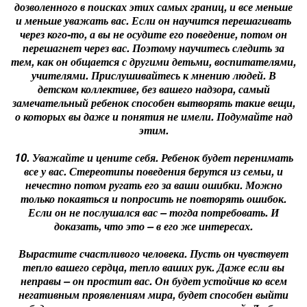
дозволенного в поисках этих самых границ, и все меньше
и меньше уважать вас. Если он научится перешагивать
через кого-то, а вы не осудите его поведение, потом он
перешагнет через вас. Поэтому научитесь следить за
тем, как он общается с другими детьми, воспитателями,
учителями. Прислушивайтесь к мнению людей. В
детском коллективе, без вашего надзора, самый
замечательный ребенок способен вытворять такие вещи,
о которых вы даже и понятия не имели. Подумайте над
этим.
10. Уважайте и цените себя. Ребенок будет перенимать
все у вас. Стереотипы поведения берутся из семьи, и
нечестно потом ругать его за ваши ошибки. Можно
только покаяться и попросить не повторять ошибок.
Если он не послушался вас – тогда потребовать. И
доказать, что это – в его же интересах.
Вырастите счастливого человека. Пусть он чувствует
тепло вашего сердца, тепло ваших рук. Даже если вы
неправы – он простит вас. Он будет устойчив ко всем
негативным проявлениям мира, будет способен выйти