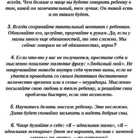
всегда. Чем больше и чаще вы будете говорить ребенку о
том, какой он замечательный, тем лучше. Он такой есть
и он таким будет.
3. Всегда сохраняйте тактильный контакт с ребенком.
Обнимайте его, целуйте, приучайте к рукам. Да, если у
мамы много еще обязанностей, то это сложно. Мы
сейчас говорим не об обязанностях, верно?
4. Если что-то у вас не получается, простите себя и
мысленно пошлите малютке фразу: «Любимый мой». Не
накручивайте никогда внутри себя чувство вины, если не
удается проводить со своим дитятком достаточное
количество времени или в семье – неурядицы. Мысленно
посылайте свою любовь и тепло ребенку, и решайте свои
проблемы быстрее, если это возможно.
5. Научитесь делать массаж ребенку. Это несложно.
Дитя будет спокойно засыпать и видеть добрые сны.
6. Чаще думайте о себе: «Я – идеальная мама», «Я –
идеальная женщина» (тот же вариант, только с заменой
«мамы» на «папу», – по ситуации).