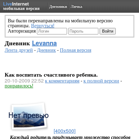
Live
Internet
Дневники
Личка
мобильная версия
Вы были перенаправлены на мобильную версию
страницы.
Вернуться!
Авторизация
Дневник
Levanna
Лента друзей
-
Дневник
-
Полная версия
Как воспитать счастливого ребенка.
20-10-2009 22:52
к комментариям
-
к полной версии
-
понравилось!
[400x500]
Каждый родитель придумывает множество способов