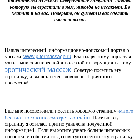
победителем из самых невероятных ситуаций. Любовь,
которую вы взрастили в нем, никогда не иссякнет. Ее
хватит и на вас. Поверьте, он сумеет и вас сделать
счастливыми.
Нашла интересный информационно-поисковый портал о
массаже
www.pitermassage.ru
. Благодаря этому порталу я
узнала много интересной и полезной информации на тему
эротический массаж
. Советую посетить эту
страничку, и вы останетесь довольны. Приятного
просмотра!
много
Еще мне посоветовали посетить хорошую страницу -
бесплатного кино смотреть онлайн
. Посетив эту
страницу я осталась притно удивлена полученной
информацией. Если вы хотите узнать больше интересных
новостей, и событий тогда советую посетить эту страничку.