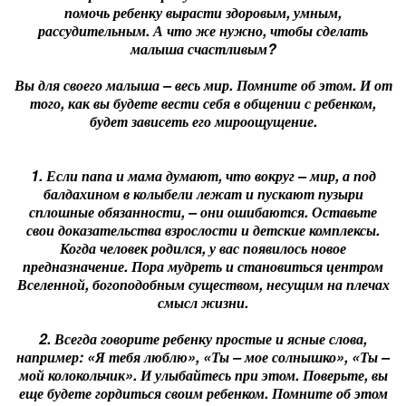
помочь ребенку вырасти здоровым, умным,
рассудительным. А что же нужно, чтобы сделать
малыша счастливым?
Вы для своего малыша – весь мир. Помните об этом. И от
того, как вы будете вести себя в общении с ребенком,
будет зависеть его мироощущение.
1. Если папа и мама думают, что вокруг – мир, а под
балдахином в колыбели лежат и пускают пузыри
сплошные обязанности, – они ошибаются. Оставьте
свои доказательства взрослости и детские комплексы.
Когда человек родился, у вас появилось новое
предназначение. Пора мудреть и становиться центром
Вселенной, богоподобным существом, несущим на плечах
смысл жизни.
2. Всегда говорите ребенку простые и ясные слова,
например: «Я тебя люблю», «Ты – мое солнышко», «Ты –
мой колокольчик». И улыбайтесь при этом. Поверьте, вы
еще будете гордиться своим ребенком. Помните об этом