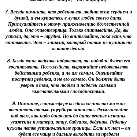
7. Всегда помните, что ребенок вас любит всем сердцем и
душой, и вы купаетесь в лучах любви своего дитя.
Прислушайтесь к этому прикосновению божественной
любви. Она животворяща. Только впитывайте. Да, вы
устали, да, это – трудно. Но впитывайте, пока есть что
впитывать. Это – эликсир, который потом не купишь ни
за какие деньги.
8. Когда ваше чадушко подрастет, то надобно будет его
воспитывать. Пожалуйста, выражайте недовольство
действиями ребенка, а не им самим. Оценивайте
поступки ребенка, а не его самого. Он должен быть
уверен в том, что любим и наделен самыми
замечательными способностями.
9. Помните, в атмосфере вседозволенности можно
воспитать только ущербную личность. Размышляйте
над тем, как надо доносить до дитя вечные истины,
уважение к матери, отцу, бабушке, дедушке. Ребенку
нужны четко установленные границы. Если их нет – он
будет все чаще и дальше выходить за пределы