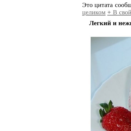
Это цитата сооб
целиком
+
В свой
Легкий и неж