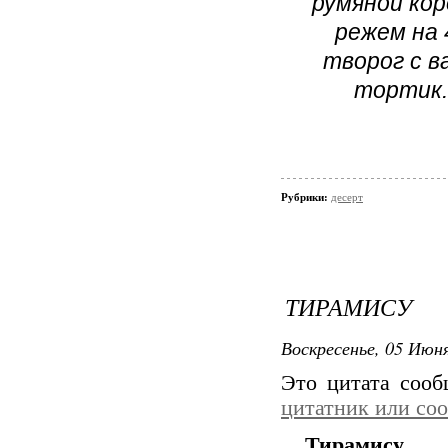
румяной кор
режем на 
творог с 
тортик.
Рубрики:
десерт
ТИРАМИСУ
Воскресенье, 05 Июня
Это цитата соо
цитатник или со
Тирамису