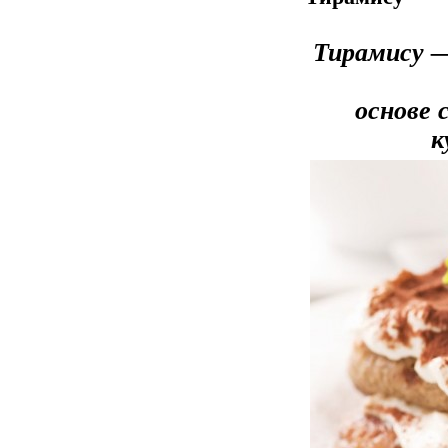
Тирамису —
основе 
к