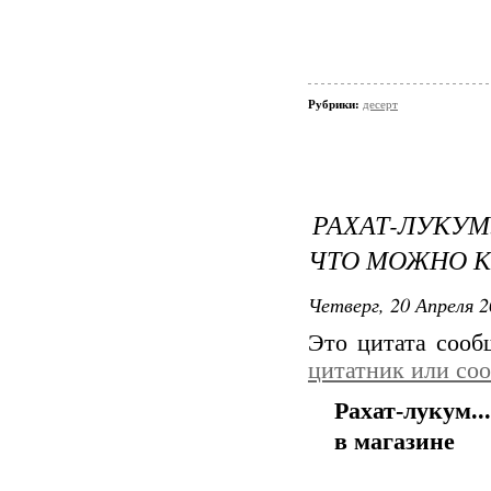
Рубрики:
десерт
РАХАТ-ЛУКУМ
ЧТО МОЖНО К
Четверг, 20 Апреля 2
Это цитата соо
цитатник или со
Рахат-лукум..
в магазине