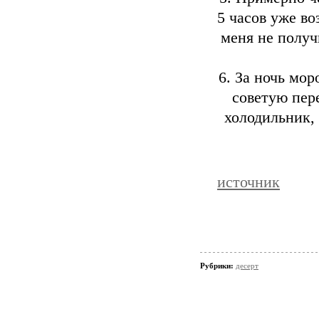
5 часов уже в
меня не получ
6. За ночь мо
советую пер
холодильник,
источник
Рубрики:
десерт