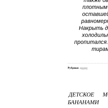
также б
плотным 
оставшей
равномерн
Накрыть д
холодиль
пропитался
тирам
Рубрики:
десерт
ДЕТСКОЕ 
БАНАНАМИ