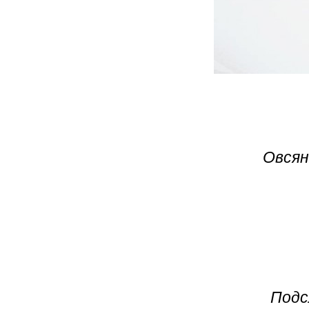
Овсян
Подс