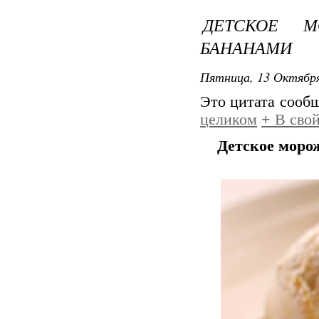
ДЕТСКОЕ 
БАНАНАМИ
Пятница, 13 Октября
Это цитата сооб
целиком
+
В свой
Детское морож