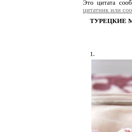
Это цитата со
цитатник или со
ТУРЕЦКИЕ 
1.