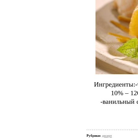
Ингредиенты:-т
10% – 120
-ванильный с
Рубрики:
десерт