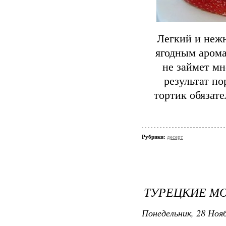
Легкий и не
ягодным арома
не займет мн
результат п
тортик обязат
Рубрики:
десерт
ТУРЕЦКИЕ М
Понедельник, 28 Нояб