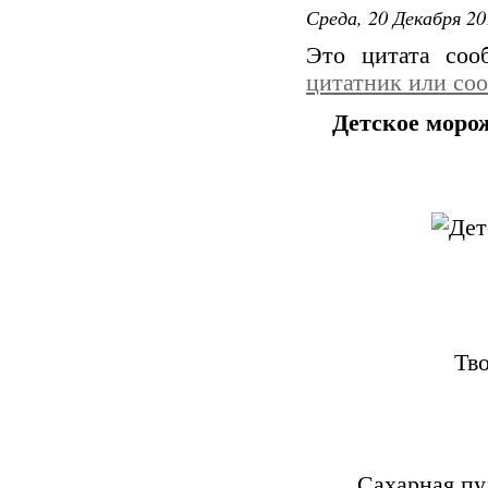
Среда, 20 Декабря 20
Это цитата со
цитатник или со
Детское морож
Тво
Сахарная пуд