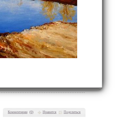
Комментарии
(
0
)
Нравится
Поделиться