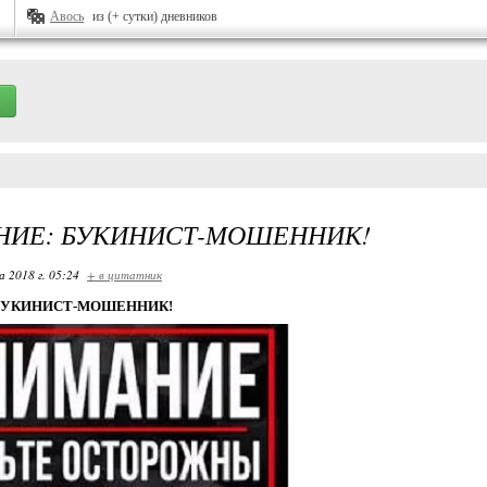
Авось
из (+ сутки) дневников
НИЕ: БУКИНИСТ-МОШЕННИК!
 2018 г. 05:24
+ в цитатник
БУКИНИСТ-МОШЕННИК!