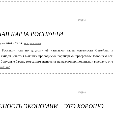
АЯ КАРТА РОСНЕФТИ
арта 2018 г. 23:54
+ в цитатник
а Роснефти или по другому её называют карта лояльности Семейная к
 скидок, участия в акциях проводимых партнерами программы. Вообщем «с
 бонусные баллы, тем самым экономить на различных покупках и в первую очер
nda.ru/
НОСТЬ ЭКОНОМИИ – ЭТО ХОРОШО.