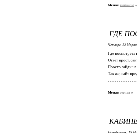
Метки:
внимание
ГДЕ ПО
Четверг, 22 Марта
Где посмотреть 
Ответ прост, са
Просто зайди на
Так же, сайт пр
Метки:
сериал
КАБИНЕ
Понедельник, 19 М