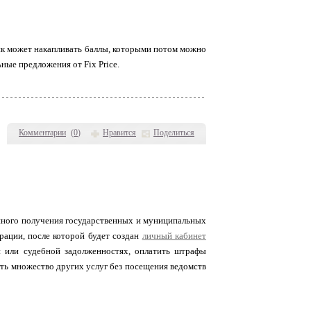
ик может накапливать баллы, которыми потом можно
ные предложения от Fix Price.
Комментарии
(
0
)
Нравится
Поделиться
онного получения государственных и муниципальных
рации, после которой будет создан
личный кабинет
й или судебной задолженностях, оплатить штрафы
чить множество других услуг без посещения ведомств