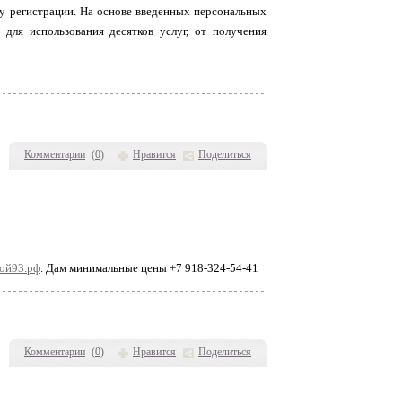
у регистрации. На основе введенных персональных
для использования десятков услуг, от получения
Комментарии
(
0
)
Нравится
Поделиться
ой93.рф
. Дам минимальные цены +7 918-324-54-41
Комментарии
(
0
)
Нравится
Поделиться