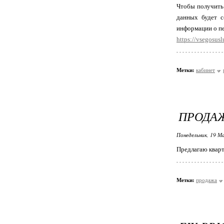
Чтобы получить
данных будет 
информации о пе
https://vsegosus
Метки:
кабинет
ПРОДАЖ
Понедельник, 19 М
Предлагаю кварт
Метки:
продажа