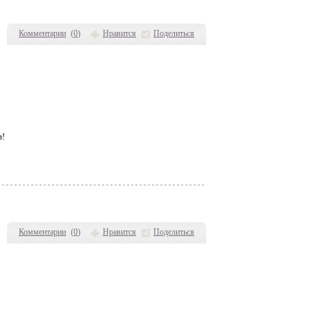
Комментарии
(
0
)
Нравится
Поделиться
в!
Комментарии
(
0
)
Нравится
Поделиться