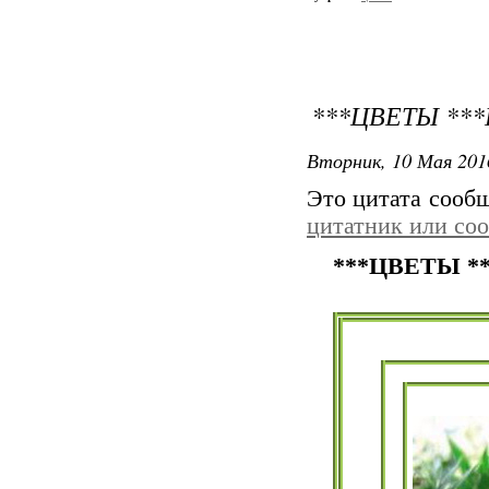
***ЦВЕТЫ **
Вторник, 10 Мая 201
Это цитата сооб
цитатник или со
***ЦВЕТЫ *