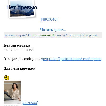
[480x640]
Читать далее...
комментарии: 0
понравилось!
вверх^
к полной версии
Без заголовка
04-12-2011 19:53
Это цитата сообщения
yevgenia
Оригинальное сообщение
Для лета крючком
[432x600]