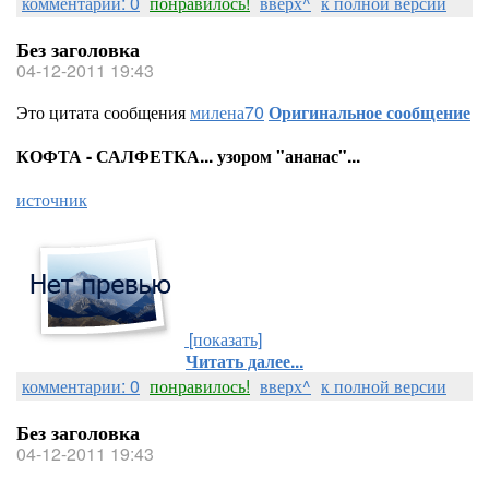
комментарии: 0
понравилось!
вверх^
к полной версии
Без заголовка
04-12-2011 19:43
Это цитата сообщения
милена70
Оригинальное сообщение
КОФТА - САЛФЕТКА... узором "ананас"...
источник
[показать]
Читать далее...
комментарии: 0
понравилось!
вверх^
к полной версии
Без заголовка
04-12-2011 19:43