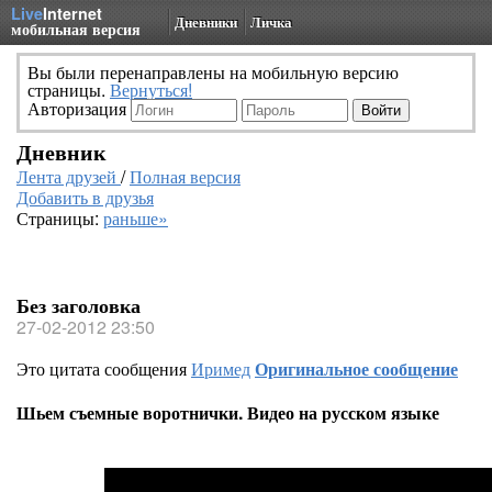
Live
Internet
Дневники
Личка
мобильная версия
Вы были перенаправлены на мобильную версию
страницы.
Вернуться!
Авторизация
Дневник
Лента друзей
/
Полная версия
Добавить в друзья
Страницы:
раньше»
Без заголовка
27-02-2012 23:50
Это цитата сообщения
Иримед
Оригинальное сообщение
Шьем съемные воротнички. Видео на русском языке