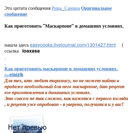
Это цитата сообщения
Рина_Санина
Оригинальное
сообщение
Как приготовить "Маскарпоне" в домашних условиях.
нашла здесь
easycooks.livejournal.com/1301427.html
(
ссылка
ioaxasa
Как приготовить маскарпоне в домашних условиях.
elaizik
Для тех, кто любит тирамису, но не может найти в
продаже необходимый для него маскарпоне, даю рецепт
его приготовления в домашних условиях.
Это совсем не так сложно, как кажется с первого взгляда
, и рецепт уже опробован - я уверена, получится и у вас!