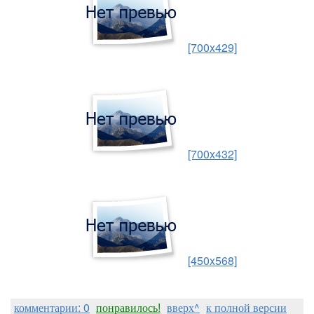
[700x429]
[700x432]
[450x568]
комментарии: 0
понравилось!
вверх^
к полной версии