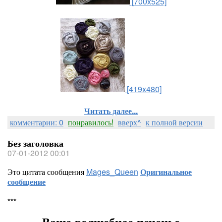
[700x525]
[419x480]
Читать далее...
комментарии: 0
понравилось!
вверх^
к полной версии
Без заголовка
07-01-2012 00:01
Это цитата сообщения
Mages_Queen
Оригинальное
сообщение
***
Ваше волшебное печенье