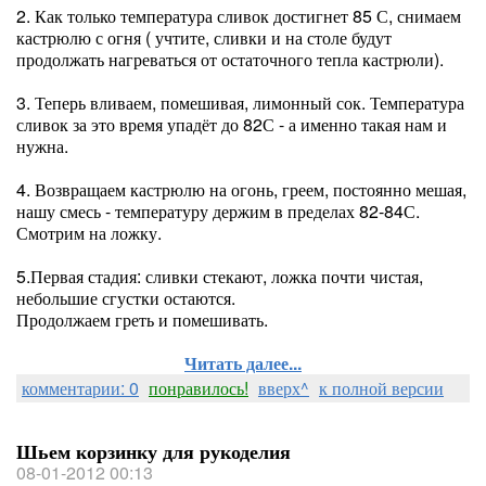
2. Как только температура сливок достигнет 85 С, снимаем
кастрюлю с огня ( учтите, сливки и на столе будут
продолжать нагреваться от остаточного тепла кастрюли).
3. Теперь вливаем, помешивая, лимонный сок. Температура
сливок за это время упадёт до 82С - а именно такая нам и
нужна.
4. Возвращаем кастрюлю на огонь, греем, постоянно мешая,
нашу смесь - температуру держим в пределах 82-84С.
Смотрим на ложку.
5.Первая стадия: сливки стекают, ложка почти чистая,
небольшие сгустки остаются.
Продолжаем греть и помешивать.
Читать далее...
комментарии: 0
понравилось!
вверх^
к полной версии
Шьем корзинку для рукоделия
08-01-2012 00:13