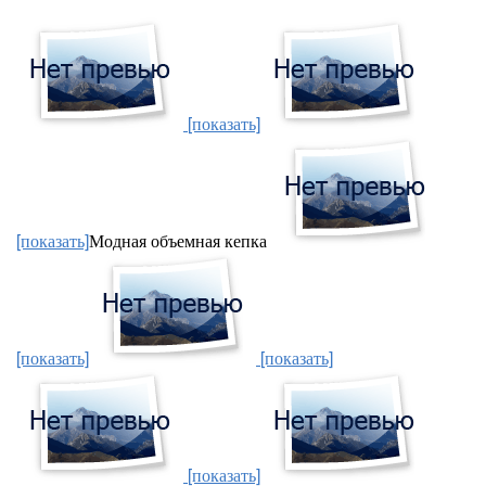
[показать]
[показать]
Модная объемная кепка
[показать]
[показать]
[показать]