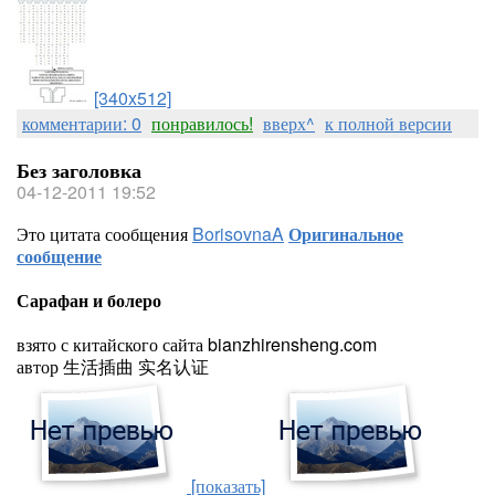
[340x512]
комментарии: 0
понравилось!
вверх^
к полной версии
Без заголовка
04-12-2011 19:52
Это цитата сообщения
BorisovnaA
Оригинальное
сообщение
Сарафан и болеро
взято с китайского сайта bianzhirensheng.com
автор 生活插曲 实名认证
[показать]