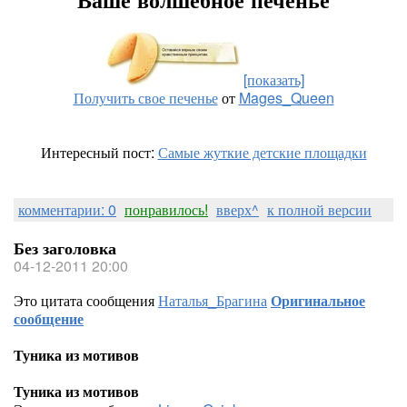
[показать]
Получить свое печенье
от
Mages_Queen
Интересный пост:
Самые жуткие детские площадки
комментарии: 0
понравилось!
вверх^
к полной версии
Без заголовка
04-12-2011 20:00
Это цитата сообщения
Наталья_Брагина
Оригинальное
сообщение
Туника из мотивов
Туника из мотивов