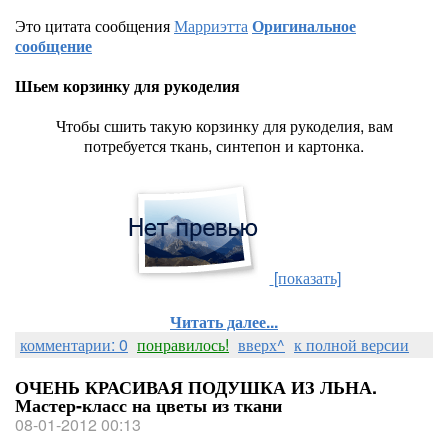
Это цитата сообщения
Марриэтта
Оригинальное
сообщение
Шьем корзинку для рукоделия
Чтобы сшить такую корзинку для рукоделия, вам
потребуется ткань, синтепон и картонка.
[показать]
Читать далее...
комментарии: 0
понравилось!
вверх^
к полной версии
ОЧЕНЬ КРАСИВАЯ ПОДУШКА ИЗ ЛЬНА.
Мастер-класс на цветы из ткани
08-01-2012 00:13