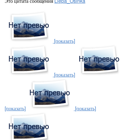
Это цитата сообщения
Liepa_Osinka
[показать]
[показать]
[показать]
[показать]