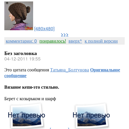
[480x480]
>>>
комментарии: 0
понравилось!
вверх^
к полной версии
Без заголовка
04-12-2011 19:55
Это цитата сообщения
Татьяна_Болтунова
Оригинальное
сообщение
Вязаное кепи-это стильно.
Берет с козырьком и шарф