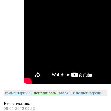
комментарии: 0
понравилось!
вверх^
к полной версии
Без заголовка
08-01-2012 00:23