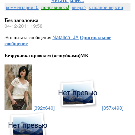
Читать далее...
комментарии: 0
понравилось!
вверх^
к полной версии
Без заголовка
04-12-2011 19:58
Это цитата сообщения
Natalica_JA
Оригинальное
сообщение
Безрукавка крючком (чешуйками)МК
[392x640]
[357x498]