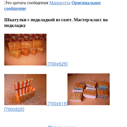
Это цитата сообщения
Марриэтта
Оригинальное
сообщение
Шкатулки с подкладкой из газет. Мастер-класс на
подкладку
[700x525]
[700x515]
[700x525]