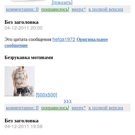
[показать]
комментарии: 0
понравилось!
вверх^
к полной версии
Без заголовка
04-12-2011 20:00
Это цитата сообщения
helga1972
Оригинальное
сообщение
Безрукавка мотивами
[500x500]
>>>
комментарии: 0
понравилось!
вверх^
к полной версии
Без заголовка
04-12-2011 19:58