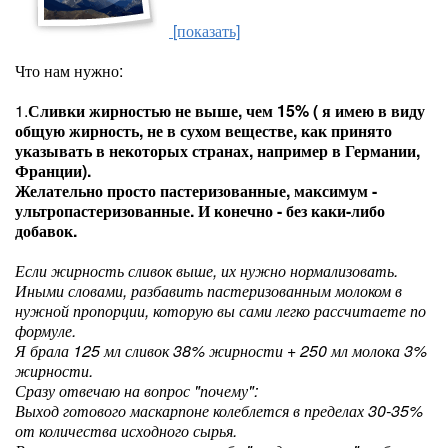
[показать]
Что нам нужно:
1.
Сливки жирностью не выше, чем 15% ( я имею в виду
общую жирность, не в сухом веществе, как принято
указывать в некоторых странах, например в Германии,
Франции).
Желательно просто пастеризованные, максимум -
ультропастеризованные. И конечно - без каки-либо
добавок.
Если жирность сливок выше, их нужно нормализовать.
Иными словами, разбавить пастеризованным молоком в
нужной пропорции, которую вы сами легко рассчитаете по
формуле.
Я брала 125 мл сливок 38% жирности + 250 мл молока 3%
жирности.
Сразу отвечаю на вопрос "почему":
Выход готового маскарпоне колеблется в пределах 30-35%
от количества исходного сырья.