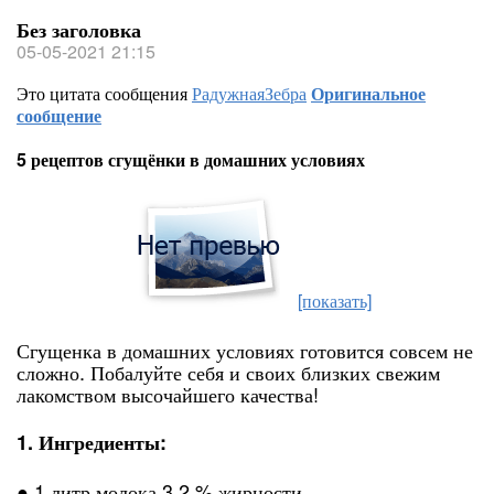
Без заголовка
05-05-2021 21:15
Это цитата сообщения
РадужнаяЗебра
Оригинальное
сообщение
5 рецептов сгущёнки в домашних условиях
[показать]
Сгущенка в домашних условиях готовится совсем не
сложно. Побалуйте себя и своих близких свежим
лакомством высочайшего качества!
1. Ингредиенты:
● 1 литр молока 3.2 % жирности