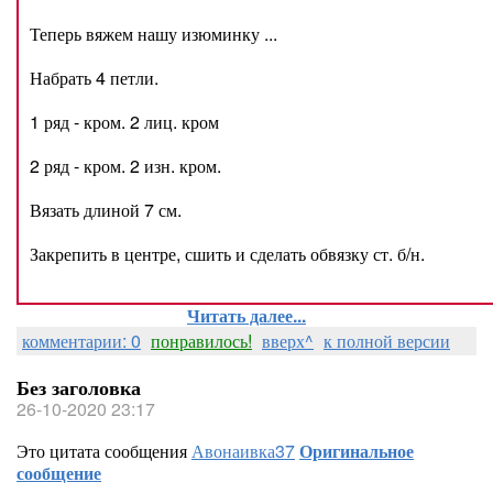
Теперь вяжем нашу изюминку ...
Набрать 4 петли.
1 ряд - кром. 2 лиц. кром
2 ряд - кром. 2 изн. кром.
Вязать длиной 7 см.
Закрепить в центре, сшить и сделать обвязку ст. б/н.
Читать далее...
комментарии: 0
понравилось!
вверх^
к полной версии
Без заголовка
26-10-2020 23:17
Это цитата сообщения
Авонаивка37
Оригинальное
сообщение