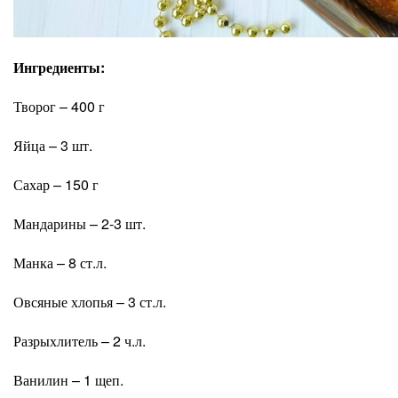
Ингредиенты:
Творог – 400 г
Яйца – 3 шт.
Сахар – 150 г
Мандарины – 2-3 шт.
Манка – 8 ст.л.
Овсяные хлопья – 3 ст.л.
Разрыхлитель – 2 ч.л.
Ванилин – 1 щеп.