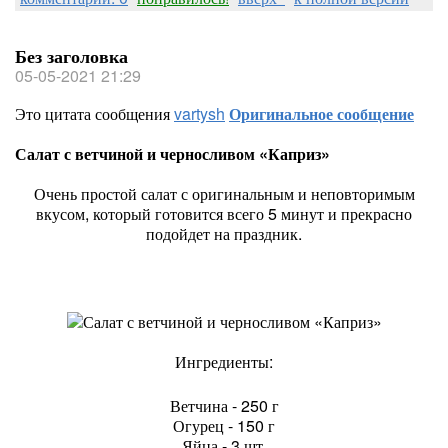
Без заголовка
05-05-2021 21:29
Это цитата сообщения
vartysh
Оригинальное сообщение
Салат с ветчиной и черносливом «Каприз»
Очень простой салат с оригинальным и неповторимым
вкусом, который готовится всего 5 минут и прекрасно
подойдет на праздник.
Ингредиенты:
Ветчина - 250 г
Огурец - 150 г
Яйца - 3 шт.