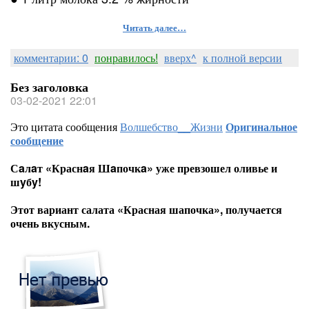
Читать далее…
комментарии: 0
понравилось!
вверх^
к полной версии
Без заголовка
03-02-2021 22:01
Это цитата сообщения
Волшебство__Жизни
Оригинальное
сообщение
Сaлaт «Краснaя Шaпочкa» уже превзошел оливье и
шyбy!
Этот вариант салата «Красная шапочка», получается
очень вкусным.