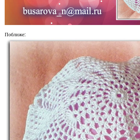
:
Поближе