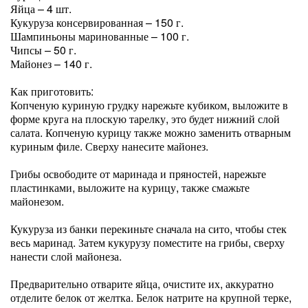
Яйца – 4 шт.
Кукуруза консервированная – 150 г.
Шампиньоны маринованные – 100 г.
Чипсы – 50 г.
Майонез – 140 г.
Как приготовить:
Копченую куриную грудку нарежьте кубиком, выложите в
форме круга на плоскую тарелку, это будет нижний слой
салата. Копченую курицу также можно заменить отварным
куриным филе. Сверху нанесите майонез.
Грибы освободите от маринада и пряностей, нарежьте
пластинками, выложите на курицу, также смажьте
майонезом.
Кукуруза из банки перекиньте сначала на сито, чтобы стек
весь маринад. Затем кукурузу поместите на грибы, сверху
нанести слой майонеза.
Предварительно отварите яйца, очистите их, аккуратно
отделите белок от желтка. Белок натрите на крупной терке,