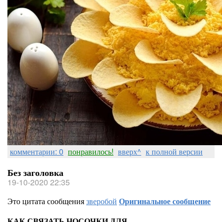
комментарии: 0
понравилось!
вверх^
к полной версии
Без заголовка
19-10-2020 22:35
Это цитата сообщения
зверобой
Оригинальное сообщение
КАК СВЯЗАТЬ НОСОЧКИ ДЛЯ