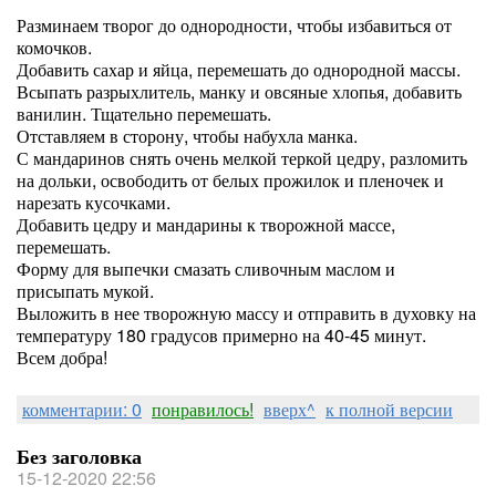
Разминаем творог до однородности, чтобы избавиться от
комочков.
Добавить сахар и яйца, перемешать до однородной массы.
Всыпать разрыхлитель, манку и овсяные хлопья, добавить
ванилин. Тщательно перемешать.
Отставляем в сторону, чтобы набухла манка.
С мандаринов снять очень мелкой теркой цедру, разломить
на дольки, освободить от белых прожилок и пленочек и
нарезать кусочками.
Добавить цедру и мандарины к творожной массе,
перемешать.
Форму для выпечки смазать сливочным маслом и
присыпать мукой.
Выложить в нее творожную массу и отправить в духовку на
температуру 180 градусов примерно на 40-45 минут.
Всем добра!
комментарии: 0
понравилось!
вверх^
к полной версии
Без заголовка
15-12-2020 22:56