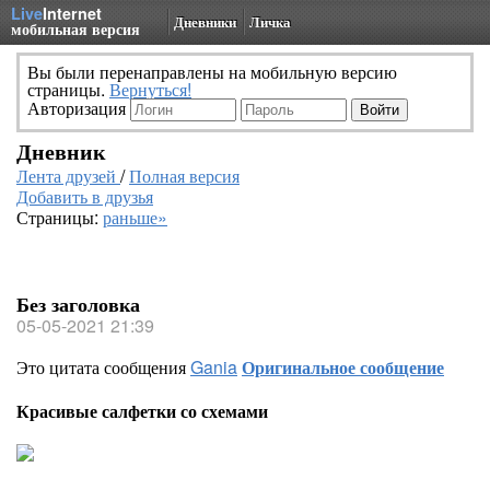
Live
Internet
Дневники
Личка
мобильная версия
Вы были перенаправлены на мобильную версию
страницы.
Вернуться!
Авторизация
Дневник
Лента друзей
/
Полная версия
Добавить в друзья
Страницы:
раньше»
Без заголовка
05-05-2021 21:39
Это цитата сообщения
Gania
Оригинальное сообщение
Красивые салфетки со схемами