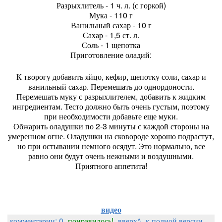
Разрыхлитель - 1 ч. л. (с горкой)
Мука - 110 г
Ванильный сахар - 10 г
Сахар - 1,5 ст. л.
Соль - 1 щепотка
Приготовление оладий:
К творогу добавить яйцо, кефир, щепотку соли, сахар и
ванильный сахар. Перемешать до однордоности.
Перемешать муку с разрыхлителем, добавить к жидким
ингредиентам. Тесто должно быть очень густым, поэтому
при необходимости добавьте еще муки.
Обжарить оладушки по 2-3 минуты с каждой стороны на
умеренном огне. Оладушки на сковороде хорошо подрастут,
но при остывании немного осядут. Это нормально, все
равно они будут очень нежными и воздушными.
Приятного аппетита!
видео
комментарии: 0
понравилось!
вверх^
к полной версии