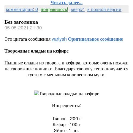
Читать далее...
комментарии: 0
понравилось!
вверх^
к полной версии
Без заголовка
05-05-2021 21:30
Это цитата сообщения
vartysh
Оригинальное сообщение
Творожные оладьи на кефире
Пышные оладьи из творога и кефира, которые очень похожи
на творожные пончики. Благодаря творогу тесто получается
густым с меньшим количеством муки.
Ингредиенты:
Творог - 200 г
Кефир - 100 г
Яйцо - 1 шт.