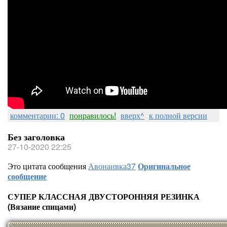
комментарии: 0
понравилось!
вверх^
к полной версии
Без заголовка
27-10-2020 22:25
Это цитата сообщения
Авонаивка37
Оригинальное
сообщение
СУПЕР КЛАССНАЯ ДВУСТОРОННЯЯ РЕЗИНКА
(Вязание спицами)