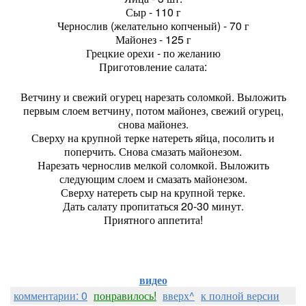
Сыр - 110 г
Чернослив (желательно копченый) - 70 г
Майонез - 125 г
Грецкие орехи - по желанию
Приготовление салата:
Ветчину и свежий огурец нарезать соломкой. Выложить
первым слоем ветчину, потом майонез, свежий огурец,
снова майонез.
Сверху на крупной терке натереть яйца, посолить и
поперчить. Снова смазать майонезом.
Нарезать чернослив мелкой соломкой. Выложить
следующим слоем и смазать майонезом.
Сверху натереть сыр на крупной терке.
Дать салату пропитаться 20-30 минут.
Приятного аппетита!
видео
комментарии: 0
понравилось!
вверх^
к полной версии