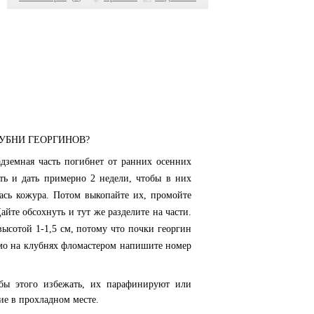
УБНИ ГЕОРГИНОВ?
адземная часть погибнет от ранних осенних
ить и дать примерно 2 недели, чтобы в них
ась кожура. Потом выкопайте их, промойте
йте обсохнуть и тут же разделите на части.
высотой 1-1,5 см, потому что почки георгин
ямо на клубнях фломастером напишите номер
ы этого избежать, их парафинируют или
ие в прохладном месте.