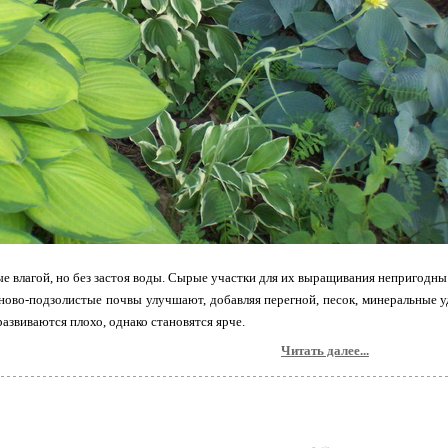
е влагой, но без застоя воды. Сырые участки для их выращивания непригодны
ово-подзолистые почвы улучшают, добавляя перегной, песок, минеральные у
развиваются плохо, однако становятся ярче.
Читать далее...