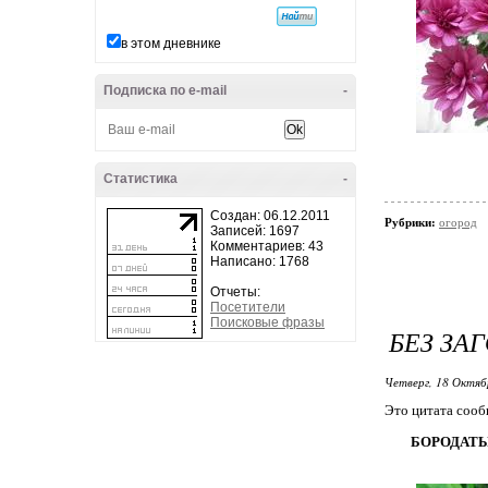
в этом дневнике
Подписка по e-mail
-
Статистика
-
Создан: 06.12.2011
Рубрики:
огород
Записей: 1697
Комментариев: 43
Написано: 1768
Отчеты:
Посетители
Поисковые фразы
БЕЗ ЗА
Четверг, 18 Октяб
Это цитата соо
БОРОДАТЫ