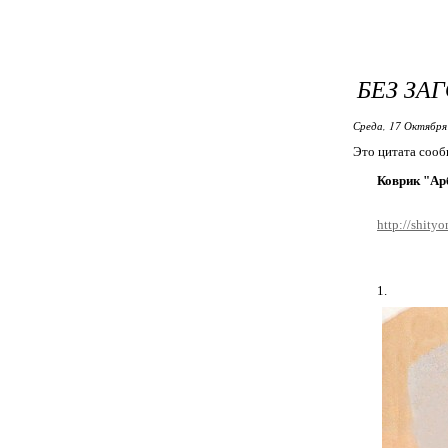
БЕЗ ЗА
Среда, 17 Октября
Это цитата соо
Коврик "Ар
http://shity
1.