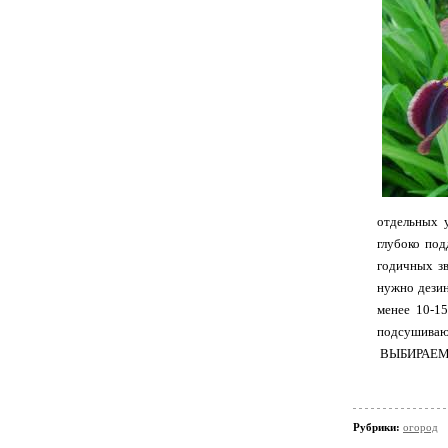
отдельных 
глубоко под
годичных зв
нужно дезин
менее 10-15
подсушивают
ВЫБИРАЕМ
Рубрики:
огород