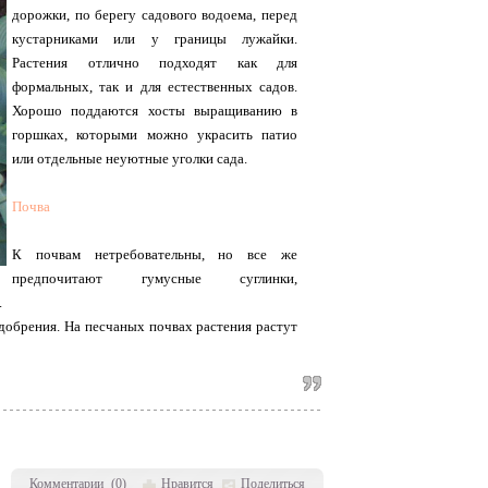
дорожки, по берегу садового водоема, перед
кустарниками или у границы лужайки.
Растения отлично подходят как для
формальных, так и для естественных садов.
Хорошо поддаются хосты выращиванию в
горшках, которыми можно украсить патио
или отдельные неуютные уголки сада.
Почва
К почвам нетребовательны, но все же
предпочитают гумусные суглинки,
.
добрения. На песчаных почвах растения растут
Комментарии
(
0
)
Нравится
Поделиться