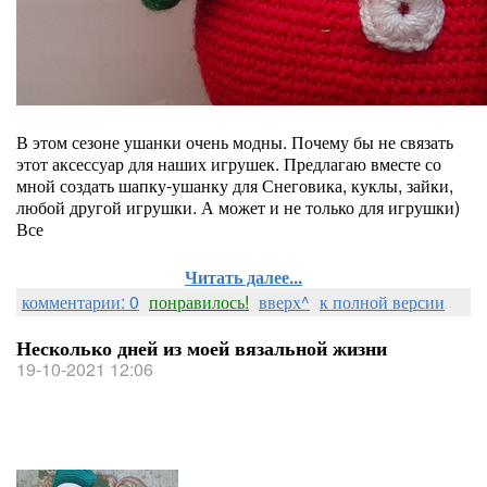
В этом сезоне ушанки очень модны. Почему бы не связать
этот аксессуар для наших игрушек. Предлагаю вместе со
мной создать шапку-ушанку для Снеговика, куклы, зайки,
любой другой игрушки. А может и не только для игрушки)
Все
Читать далее...
комментарии: 0
понравилось!
вверх^
к полной версии
Несколько дней из моей вязальной жизни
19-10-2021 12:06