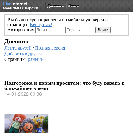
Live
Internet
Дневники
Личка
мобильная версия
Вы были перенаправлены на мобильную версию
страницы.
Вернуться!
Авторизация
Дневник
Лента друзей
/
Полная версия
Добавить в друзья
Страницы:
раньше»
Подготовка к новым проектам: что буду вязать в
ближайшее время
14-01-2022 09:38