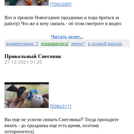
[700x395]
Вот и прошли Новогодние праздники и пора браться за
работу) Что же я хочу связать - об этом смотрите в видео:
Читать далее...
комментарии: 1
понравилось!
вверх^
к полной версии
Прикольный Снеговик
27-12-2021 01:25
[538x311]
Вы еще не успели связать Снеговика? Тогда приходите
вязать - до праздника еще есть время, поэтому
поторопитесь)