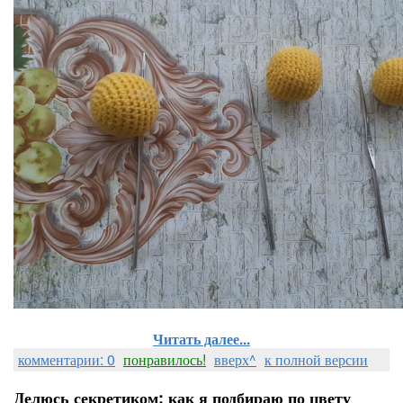
Читать далее...
комментарии: 0
понравилось!
вверх^
к полной версии
Делюсь секретиком: как я подбираю по цвету