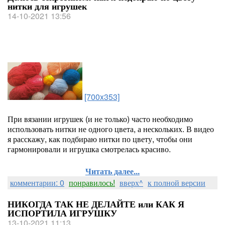
нитки для игрушек
14-10-2021 13:56
[700x353]
При вязании игрушек (и не только) часто необходимо
использовать нитки не одного цвета, а нескольких. В видео
я расскажу, как подбираю нитки по цвету, чтобы они
гармонировали и игрушка смотрелась красиво.
Читать далее...
комментарии: 0
понравилось!
вверх^
к полной версии
НИКОГДА ТАК НЕ ДЕЛАЙТЕ или КАК Я
ИСПОРТИЛА ИГРУШКУ
13-10-2021 11:13