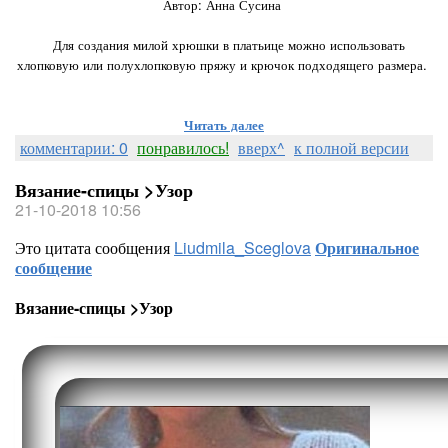
Автор: Анна Сусина
⠀
⠀Для создания милой хрюшки в платьице можно использовать
хлопковую или полухлопковую пряжу и крючок подходящего размера.
Читать далее
комментарии: 0
понравилось!
вверх^
к полной версии
Вязание-спицы >Узор
21-10-2018 10:56
Это цитата сообщения
Liudmila_Sceglova
Оригинальное
сообщение
Вязание-спицы >Узор