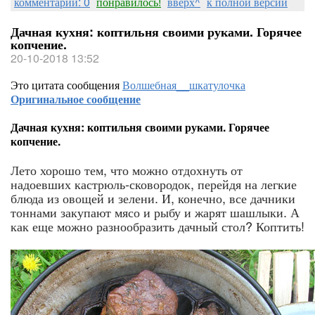
комментарии: 0
понравилось!
вверх^
к полной версии
Дачная кухня: коптильня своими руками. Горячее
копчение.
20-10-2018 13:52
Это цитата сообщения
Волшебная__шкатулочка
Оригинальное сообщение
Дачная кухня: коптильня своими руками. Горячее
копчение.
Лето хорошо тем, что можно отдохнуть от
надоевших кастрюль-сковородок, перейдя на легкие
блюда из овощей и зелени. И, конечно, все дачники
тоннами закупают мясо и рыбу и жарят шашлыки. А
как еще можно разнообразить дачный стол? Коптить!