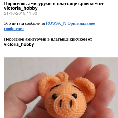
Поросенок амигуруми в платьице крючком от
victoria_hobby
21-10-2018 11:00
Это цитата сообщения
RUSSA_N
Оригинальное
сообщение
Поросенок амигуруми в платьице крючком от
victoria_hobby