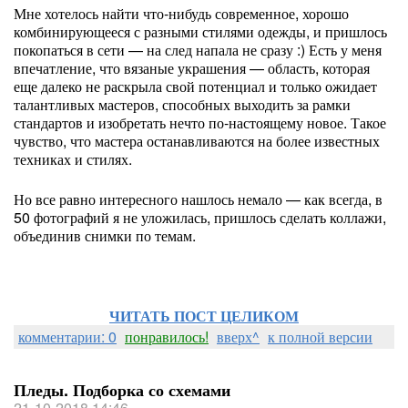
Мне хотелось найти что-нибудь современное, хорошо
комбинирующееся с разными стилями одежды, и пришлось
покопаться в сети — на след напала не сразу :) Есть у меня
впечатление, что вязаные украшения — область, которая
еще далеко не раскрыла свой потенциал и только ожидает
талантливых мастеров, способных выходить за рамки
стандартов и изобретать нечто по-настоящему новое. Такое
чувство, что мастера останавливаются на более известных
техниках и стилях.
Но все равно интересного нашлось немало — как всегда, в
50 фотографий я не уложилась, пришлось сделать коллажи,
объединив снимки по темам.
ЧИТАТЬ ПОСТ ЦЕЛИКОМ
комментарии: 0
понравилось!
вверх^
к полной версии
Пледы. Подборка со схемами
21-10-2018 14:46