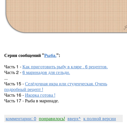
Серия сообщений "
Рыба.
":
Часть 1 -
Как приготовить рыбу в кляре . 6 рецептов.
Часть 2 -
6 маринадов для сельди.
...
Часть 15 -
Селёдочная икра или студенческая. Очень
подробный рецепт !
Часть 16 -
Икорка готова !
Часть 17 - Рыба в маринаде.
комментарии: 0
понравилось!
вверх^
к полной версии