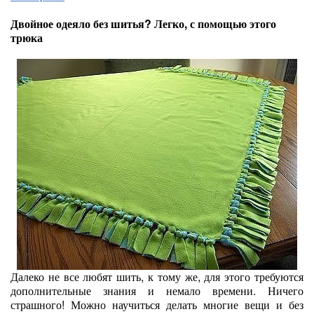
Двойное одеяло без шитья? Легко, с помощью этого
трюка
Далеко не все любят шить, к тому же, для этого требуются
дополнительные знания и немало времени. Ничего
страшного! Можно научиться делать многие вещи и без