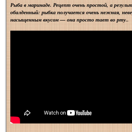
Рыба в маринаде. Рецепт очень простой, а резул
обалденный: рыбка получается очень нежная, нев
насыщенным вкусом — она просто тает во рту..