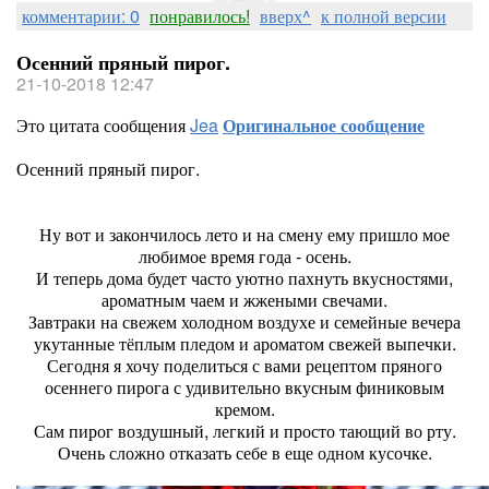
комментарии: 0
понравилось!
вверх^
к полной версии
Осенний пряный пирог.
21-10-2018 12:47
Это цитата сообщения
Jea
Оригинальное сообщение
Осенний пряный пирог.
Ну вот и закончилось лето и на смену ему пришло мое
любимое время года - осень.
И теперь дома будет часто уютно пахнуть вкусностями,
ароматным чаем и жжеными свечами.
Завтраки на свежем холодном воздухе и семейные вечера
укутанные тёплым пледом и ароматом свежей выпечки.
Сегодня я хочу поделиться с вами рецептом пряного
осеннего пирога с удивительно вкусным финиковым
кремом.
Сам пирог воздушный, легкий и просто тающий во рту.
Очень сложно отказать себе в еще одном кусочке.