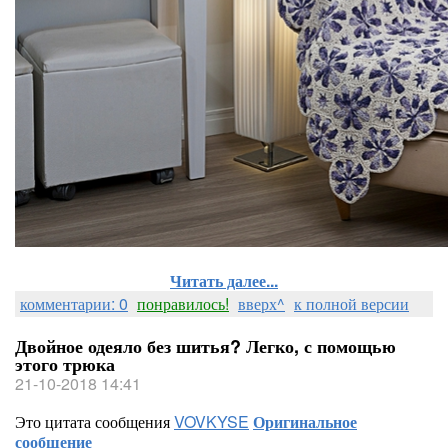
Читать далее...
комментарии: 0
понравилось!
вверх^
к полной версии
Двойное одеяло без шитья? Легко, с помощью
этого трюка
21-10-2018 14:41
Это цитата сообщения
VOVKYSE
Оригинальное
сообщение