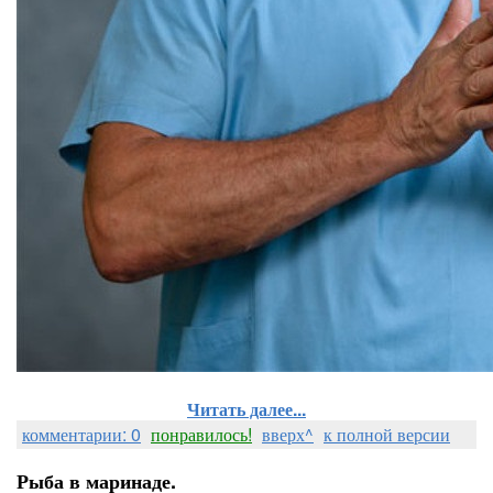
Читать далее...
комментарии: 0
понравилось!
вверх^
к полной версии
Рыба в маринаде.