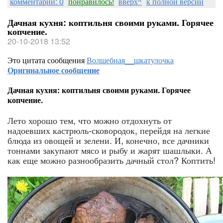
комментарии: 0
понравилось!
вверх^
к полной версии
Дачная кухня: коптильня своими руками. Горячее
копчение.
20-10-2018 13:52
Это цитата сообщения
Волшебная__шкатулочка
Оригинальное сообщение
Дачная кухня: коптильня своими руками. Горячее
копчение.
Лето хорошо тем, что можно отдохнуть от
надоевших кастрюль-сковородок, перейдя на легкие
блюда из овощей и зелени. И, конечно, все дачники
тоннами закупают мясо и рыбу и жарят шашлыки. А
как еще можно разнообразить дачный стол? Коптить!