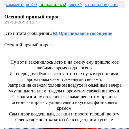
комментарии: 0
понравилось!
вверх^
к полной версии
Осенний пряный пирог.
21-10-2018 12:47
Это цитата сообщения
Jea
Оригинальное сообщение
Осенний пряный пирог.
Ну вот и закончилось лето и на смену ему пришло мое
любимое время года - осень.
И теперь дома будет часто уютно пахнуть вкусностями,
ароматным чаем и жжеными свечами.
Завтраки на свежем холодном воздухе и семейные вечера
укутанные тёплым пледом и ароматом свежей выпечки.
Сегодня я хочу поделиться с вами рецептом пряного
осеннего пирога с удивительно вкусным финиковым
кремом.
Сам пирог воздушный, легкий и просто тающий во рту.
Очень сложно отказать себе в еще одном кусочке.