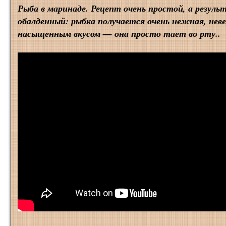
Рыба в маринаде. Рецепт очень простой, а резул
обалденный: рыбка получается очень нежная, нев
насыщенным вкусом — она просто тает во рту..