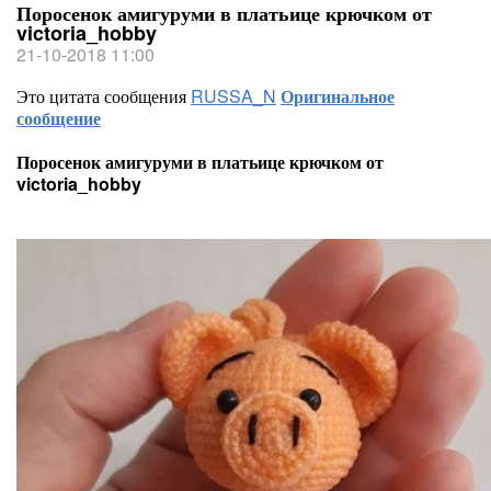
Поросенок амигуруми в платьице крючком от
victoria_hobby
21-10-2018 11:00
Это цитата сообщения
RUSSA_N
Оригинальное
сообщение
Поросенок амигуруми в платьице крючком от
victoria_hobby