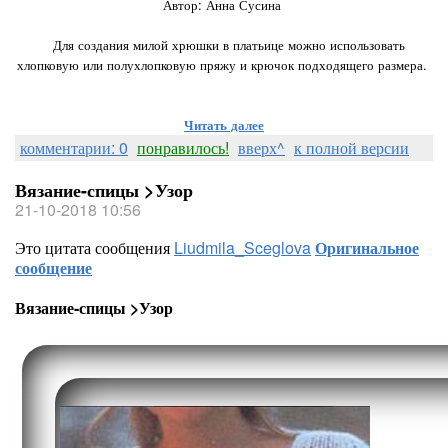
Автор: Анна Сусина
⠀
⠀Для создания милой хрюшки в платьице можно использовать
хлопковую или полухлопковую пряжу и крючок подходящего размера.
Читать далее
комментарии: 0
понравилось!
вверх^
к полной версии
Вязание-спицы >Узор
21-10-2018 10:56
Это цитата сообщения
Liudmila_Sceglova
Оригинальное
сообщение
Вязание-спицы >Узор