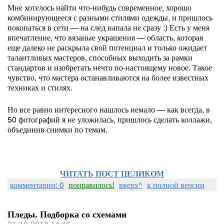
Мне хотелось найти что-нибудь современное, хорошо
комбинирующееся с разными стилями одежды, и пришлось
покопаться в сети — на след напала не сразу :) Есть у меня
впечатление, что вязаные украшения — область, которая
еще далеко не раскрыла свой потенциал и только ожидает
талантливых мастеров, способных выходить за рамки
стандартов и изобретать нечто по-настоящему новое. Такое
чувство, что мастера останавливаются на более известных
техниках и стилях.
Но все равно интересного нашлось немало — как всегда, в
50 фотографий я не уложилась, пришлось сделать коллажи,
объединив снимки по темам.
ЧИТАТЬ ПОСТ ЦЕЛИКОМ
комментарии: 0
понравилось!
вверх^
к полной версии
Пледы. Подборка со схемами
21-10-2018 14:46