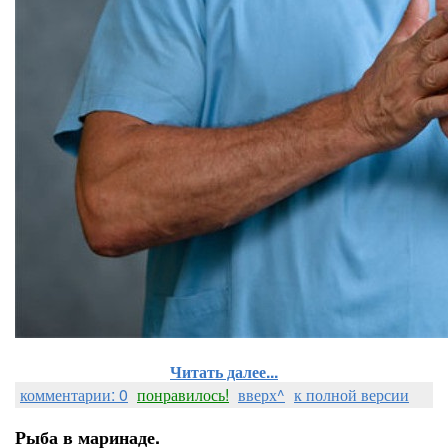
Читать далее...
комментарии: 0
понравилось!
вверх^
к полной версии
Рыба в маринаде.