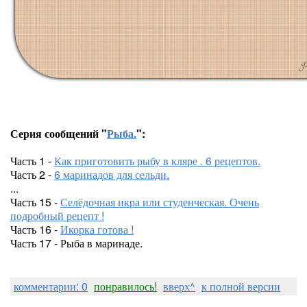
Серия сообщений "
Рыба.
":
Часть 1 -
Как приготовить рыбу в кляре . 6 рецептов.
Часть 2 -
6 маринадов для сельди.
...
Часть 15 -
Селёдочная икра или студенческая. Очень
подробный рецепт !
Часть 16 -
Икорка готова !
Часть 17 - Рыба в маринаде.
комментарии: 0
понравилось!
вверх^
к полной версии