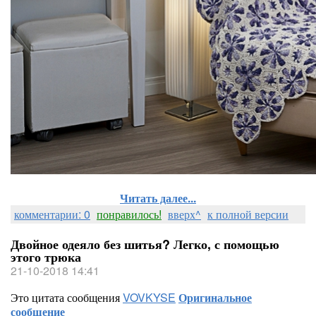
Читать далее...
комментарии: 0
понравилось!
вверх^
к полной версии
Двойное одеяло без шитья? Легко, с помощью
этого трюка
21-10-2018 14:41
Это цитата сообщения
VOVKYSE
Оригинальное
сообщение