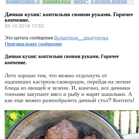
комментарии: 0
понравилось!
вверх^
к полной версии
Дачная кухня: коптильня своими руками. Горячее
копчение.
20-10-2018 13:52
Это цитата сообщения
Волшебная__шкатулочка
Оригинальное сообщение
Дачная кухня: коптильня своими руками. Горячее
копчение.
Лето хорошо тем, что можно отдохнуть от
надоевших кастрюль-сковородок, перейдя на легкие
блюда из овощей и зелени. И, конечно, все дачники
тоннами закупают мясо и рыбу и жарят шашлыки. А
как еще можно разнообразить дачный стол? Коптить!