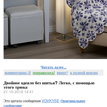
Читать далее...
комментарии: 0
понравилось!
вверх^
к полной версии
Двойное одеяло без шитья? Легко, с помощью
этого трюка
21-10-2018 14:41
Это цитата сообщения
VOVKYSE
Оригинальное
сообщение