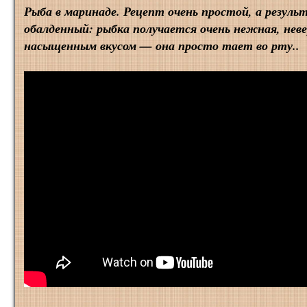
Рыба в маринаде. Рецепт очень простой, а резул
обалденный: рыбка получается очень нежная, нев
насыщенным вкусом — она просто тает во рту..