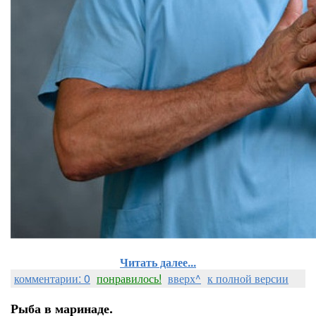
Читать далее...
комментарии: 0
понравилось!
вверх^
к полной версии
Рыба в маринаде.