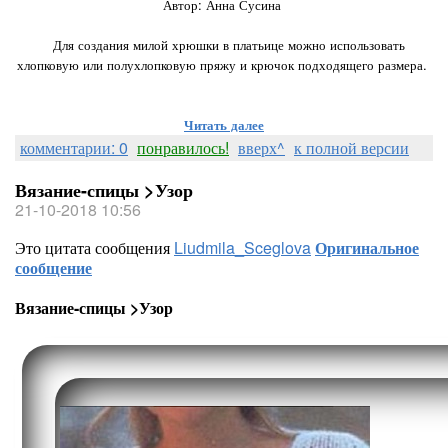
Автор: Анна Сусина
⠀
⠀Для создания милой хрюшки в платьице можно использовать
хлопковую или полухлопковую пряжу и крючок подходящего размера.
Читать далее
комментарии: 0
понравилось!
вверх^
к полной версии
Вязание-спицы >Узор
21-10-2018 10:56
Это цитата сообщения
Liudmila_Sceglova
Оригинальное
сообщение
Вязание-спицы >Узор