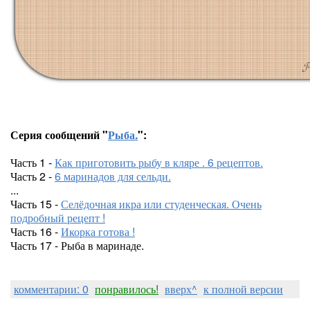
Серия сообщений "
Рыба.
":
Часть 1 -
Как приготовить рыбу в кляре . 6 рецептов.
Часть 2 -
6 маринадов для сельди.
...
Часть 15 -
Селёдочная икра или студенческая. Очень
подробный рецепт !
Часть 16 -
Икорка готова !
Часть 17 - Рыба в маринаде.
комментарии: 0
понравилось!
вверх^
к полной версии