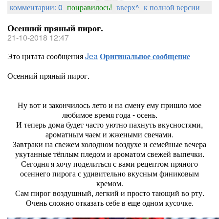
комментарии: 0
понравилось!
вверх^
к полной версии
Осенний пряный пирог.
21-10-2018 12:47
Это цитата сообщения
Jea
Оригинальное сообщение
Осенний пряный пирог.
Ну вот и закончилось лето и на смену ему пришло мое
любимое время года - осень.
И теперь дома будет часто уютно пахнуть вкусностями,
ароматным чаем и жжеными свечами.
Завтраки на свежем холодном воздухе и семейные вечера
укутанные тёплым пледом и ароматом свежей выпечки.
Сегодня я хочу поделиться с вами рецептом пряного
осеннего пирога с удивительно вкусным финиковым
кремом.
Сам пирог воздушный, легкий и просто тающий во рту.
Очень сложно отказать себе в еще одном кусочке.