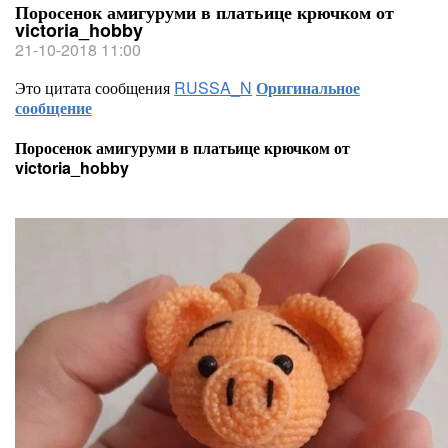
Поросенок амигуруми в платьице крючком от
victoria_hobby
21-10-2018 11:00
Это цитата сообщения
RUSSA_N
Оригинальное
сообщение
Поросенок амигуруми в платьице крючком от
victoria_hobby