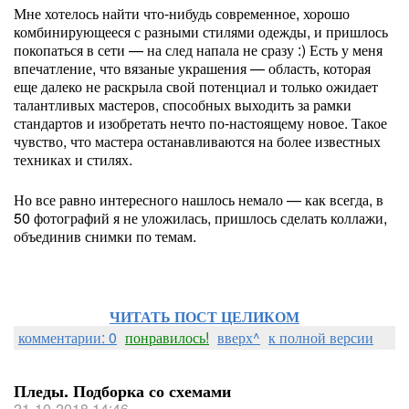
Мне хотелось найти что-нибудь современное, хорошо
комбинирующееся с разными стилями одежды, и пришлось
покопаться в сети — на след напала не сразу :) Есть у меня
впечатление, что вязаные украшения — область, которая
еще далеко не раскрыла свой потенциал и только ожидает
талантливых мастеров, способных выходить за рамки
стандартов и изобретать нечто по-настоящему новое. Такое
чувство, что мастера останавливаются на более известных
техниках и стилях.
Но все равно интересного нашлось немало — как всегда, в
50 фотографий я не уложилась, пришлось сделать коллажи,
объединив снимки по темам.
ЧИТАТЬ ПОСТ ЦЕЛИКОМ
комментарии: 0
понравилось!
вверх^
к полной версии
Пледы. Подборка со схемами
21-10-2018 14:46