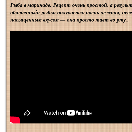
Рыба в маринаде. Рецепт очень простой, а резул
обалденный: рыбка получается очень нежная, нев
насыщенным вкусом — она просто тает во рту..