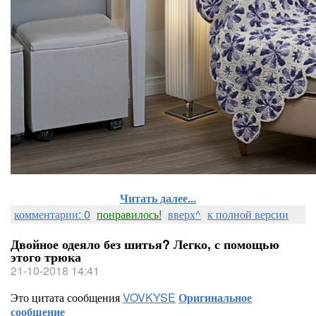
Читать далее...
комментарии: 0
понравилось!
вверх^
к полной версии
Двойное одеяло без шитья? Легко, с помощью
этого трюка
21-10-2018 14:41
Это цитата сообщения
VOVKYSE
Оригинальное
сообщение