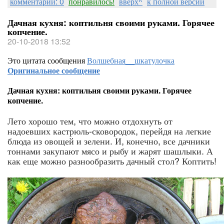
комментарии: 0
понравилось!
вверх^
к полной версии
Дачная кухня: коптильня своими руками. Горячее
копчение.
20-10-2018 13:52
Это цитата сообщения
Волшебная__шкатулочка
Оригинальное сообщение
Дачная кухня: коптильня своими руками. Горячее
копчение.
Лето хорошо тем, что можно отдохнуть от
надоевших кастрюль-сковородок, перейдя на легкие
блюда из овощей и зелени. И, конечно, все дачники
тоннами закупают мясо и рыбу и жарят шашлыки. А
как еще можно разнообразить дачный стол? Коптить!