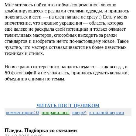
Мне хотелось найти что-нибудь современное, хорошо
комбинирующееся с разными стилями одежды, и пришлось
покопаться в сети — на след напала не сразу :) Есть у меня
впечатление, что вязаные украшения — область, которая
еще далеко не раскрыла свой потенциал и только ожидает
талантливых мастеров, способных выходить за рамки
стандартов и изобретать нечто по-настоящему новое. Такое
чувство, что мастера останавливаются на более известных
техниках и стилях.
Но все равно интересного нашлось немало — как всегда, в
50 фотографий я не уложилась, пришлось сделать коллажи,
объединив снимки по темам.
ЧИТАТЬ ПОСТ ЦЕЛИКОМ
комментарии: 0
понравилось!
вверх^
к полной версии
Пледы. Подборка со схемами
21-10-2018 14:46