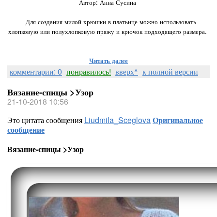
Автор: Анна Сусина
⠀
⠀Для создания милой хрюшки в платьице можно использовать
хлопковую или полухлопковую пряжу и крючок подходящего размера.
Читать далее
комментарии: 0
понравилось!
вверх^
к полной версии
Вязание-спицы >Узор
21-10-2018 10:56
Это цитата сообщения
Liudmila_Sceglova
Оригинальное
сообщение
Вязание-спицы >Узор