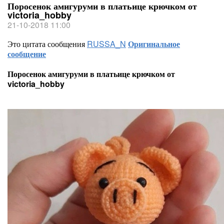
Поросенок амигуруми в платьице крючком от
victoria_hobby
21-10-2018 11:00
Это цитата сообщения
RUSSA_N
Оригинальное
сообщение
Поросенок амигуруми в платьице крючком от
victoria_hobby