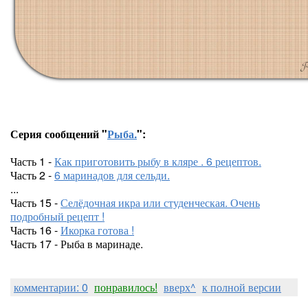
Серия сообщений "
Рыба.
":
Часть 1 -
Как приготовить рыбу в кляре . 6 рецептов.
Часть 2 -
6 маринадов для сельди.
...
Часть 15 -
Селёдочная икра или студенческая. Очень
подробный рецепт !
Часть 16 -
Икорка готова !
Часть 17 - Рыба в маринаде.
комментарии: 0
понравилось!
вверх^
к полной версии