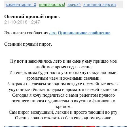
комментарии: 0
понравилось!
вверх^
к полной версии
Осенний пряный пирог.
21-10-2018 12:47
Это цитата сообщения
Jea
Оригинальное сообщение
Осенний пряный пирог.
Ну вот и закончилось лето и на смену ему пришло мое
любимое время года - осень.
И теперь дома будет часто уютно пахнуть вкусностями,
ароматным чаем и жжеными свечами.
Завтраки на свежем холодном воздухе и семейные вечера
укутанные тёплым пледом и ароматом свежей выпечки.
Сегодня я хочу поделиться с вами рецептом пряного
осеннего пирога с удивительно вкусным финиковым
кремом.
Сам пирог воздушный, легкий и просто тающий во рту.
Очень сложно отказать себе в еще одном кусочке.