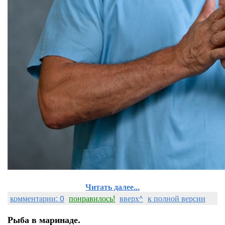
Читать далее...
комментарии: 0
понравилось!
вверх^
к полной версии
Рыба в маринаде.