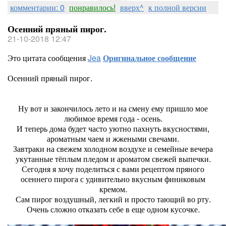
комментарии: 0
понравилось!
вверх^
к полной версии
Осенний пряный пирог.
21-10-2018 12:47
Это цитата сообщения
Jea
Оригинальное сообщение
Осенний пряный пирог.
Ну вот и закончилось лето и на смену ему пришло мое
любимое время года - осень.
И теперь дома будет часто уютно пахнуть вкусностями,
ароматным чаем и жжеными свечами.
Завтраки на свежем холодном воздухе и семейные вечера
укутанные тёплым пледом и ароматом свежей выпечки.
Сегодня я хочу поделиться с вами рецептом пряного
осеннего пирога с удивительно вкусным финиковым
кремом.
Сам пирог воздушный, легкий и просто тающий во рту.
Очень сложно отказать себе в еще одном кусочке.