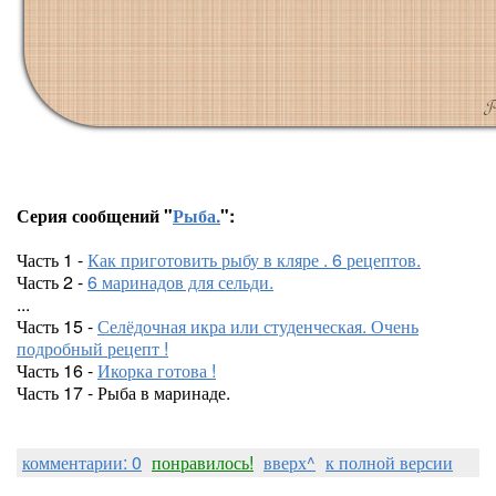
Серия сообщений "
Рыба.
":
Часть 1 -
Как приготовить рыбу в кляре . 6 рецептов.
Часть 2 -
6 маринадов для сельди.
...
Часть 15 -
Селёдочная икра или студенческая. Очень
подробный рецепт !
Часть 16 -
Икорка готова !
Часть 17 - Рыба в маринаде.
комментарии: 0
понравилось!
вверх^
к полной версии