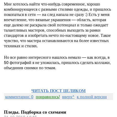
Мне хотелось найти что-нибудь современное, хорошо
комбинирующееся с разными стилями одежды, и пришлось
покопаться в сети — на след напала не сразу :) Есть у меня
впечатление, что вязаные украшения — область, которая
еще далеко не раскрыла свой потенциал и только ожидает
талантливых мастеров, способных выходить за рамки
стандартов и изобретать нечто по-настоящему новое. Такое
чувство, что мастера останавливаются на более известных
техниках и стилях.
Но все равно интересного нашлось немало — как всегда, в
50 фотографий я не уложилась, пришлось сделать коллажи,
объединив снимки по темам.
ЧИТАТЬ ПОСТ ЦЕЛИКОМ
комментарии: 0
понравилось!
вверх^
к полной версии
Пледы. Подборка со схемами
21-10-2018 14:46