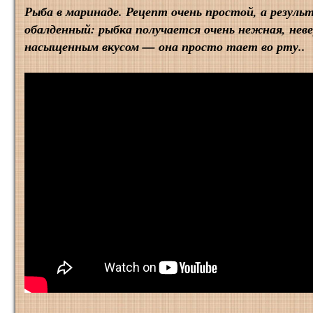
Рыба в маринаде. Рецепт очень простой, а резул
обалденный: рыбка получается очень нежная, нев
насыщенным вкусом — она просто тает во рту..