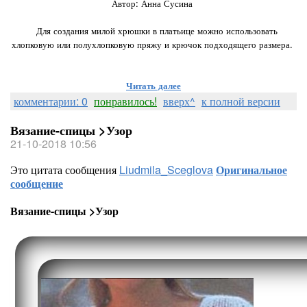
Автор: Анна Сусина
⠀
⠀Для создания милой хрюшки в платьице можно использовать
хлопковую или полухлопковую пряжу и крючок подходящего размера.
Читать далее
комментарии: 0
понравилось!
вверх^
к полной версии
Вязание-спицы >Узор
21-10-2018 10:56
Это цитата сообщения
Liudmila_Sceglova
Оригинальное
сообщение
Вязание-спицы >Узор