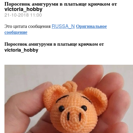
Поросенок амигуруми в платьице крючком от
victoria_hobby
21-10-2018 11:00
Это цитата сообщения
RUSSA_N
Оригинальное
сообщение
Поросенок амигуруми в платьице крючком от
victoria_hobby