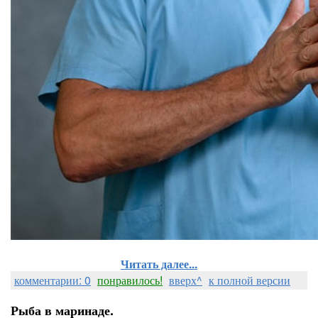
Читать далее...
комментарии: 0
понравилось!
вверх^
к полной версии
Рыба в маринаде.