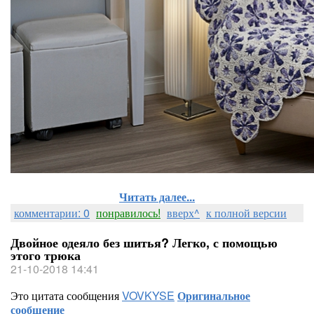
Читать далее...
комментарии: 0
понравилось!
вверх^
к полной версии
Двойное одеяло без шитья? Легко, с помощью
этого трюка
21-10-2018 14:41
Это цитата сообщения
VOVKYSE
Оригинальное
сообщение