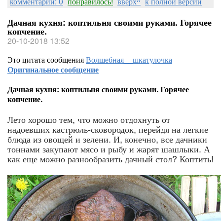
комментарии: 0
понравилось!
вверх^
к полной версии
Дачная кухня: коптильня своими руками. Горячее
копчение.
20-10-2018 13:52
Это цитата сообщения
Волшебная__шкатулочка
Оригинальное сообщение
Дачная кухня: коптильня своими руками. Горячее
копчение.
Лето хорошо тем, что можно отдохнуть от
надоевших кастрюль-сковородок, перейдя на легкие
блюда из овощей и зелени. И, конечно, все дачники
тоннами закупают мясо и рыбу и жарят шашлыки. А
как еще можно разнообразить дачный стол? Коптить!