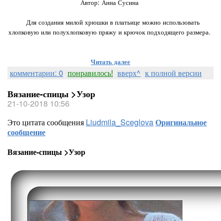
Автор: Анна Сусина
⠀
⠀Для создания милой хрюшки в платьице можно использовать
хлопковую или полухлопковую пряжу и крючок подходящего размера.
Читать далее
комментарии: 0
понравилось!
вверх^
к полной версии
Вязание-спицы >Узор
21-10-2018 10:56
Это цитата сообщения
Liudmila_Sceglova
Оригинальное
сообщение
Вязание-спицы >Узор