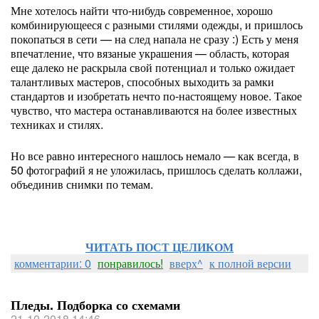
Мне хотелось найти что-нибудь современное, хорошо
комбинирующееся с разными стилями одежды, и пришлось
покопаться в сети — на след напала не сразу :) Есть у меня
впечатление, что вязаные украшения — область, которая
еще далеко не раскрыла свой потенциал и только ожидает
талантливых мастеров, способных выходить за рамки
стандартов и изобретать нечто по-настоящему новое. Такое
чувство, что мастера останавливаются на более известных
техниках и стилях.
Но все равно интересного нашлось немало — как всегда, в
50 фотографий я не уложилась, пришлось сделать коллажи,
объединив снимки по темам.
ЧИТАТЬ ПОСТ ЦЕЛИКОМ
комментарии: 0
понравилось!
вверх^
к полной версии
Пледы. Подборка со схемами
21-10-2018 14:46