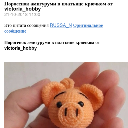
Поросенок амигуруми в платьице крючком от
victoria_hobby
21-10-2018 11:00
Это цитата сообщения
RUSSA_N
Оригинальное
сообщение
Поросенок амигуруми в платьице крючком от
victoria_hobby