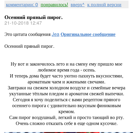
комментарии: 0
понравилось!
вверх^
к полной версии
Осенний пряный пирог.
21-10-2018 12:47
Это цитата сообщения
Jea
Оригинальное сообщение
Осенний пряный пирог.
Ну вот и закончилось лето и на смену ему пришло мое
любимое время года - осень.
И теперь дома будет часто уютно пахнуть вкусностями,
ароматным чаем и жжеными свечами.
Завтраки на свежем холодном воздухе и семейные вечера
укутанные тёплым пледом и ароматом свежей выпечки.
Сегодня я хочу поделиться с вами рецептом пряного
осеннего пирога с удивительно вкусным финиковым
кремом.
Сам пирог воздушный, легкий и просто тающий во рту.
Очень сложно отказать себе в еще одном кусочке.