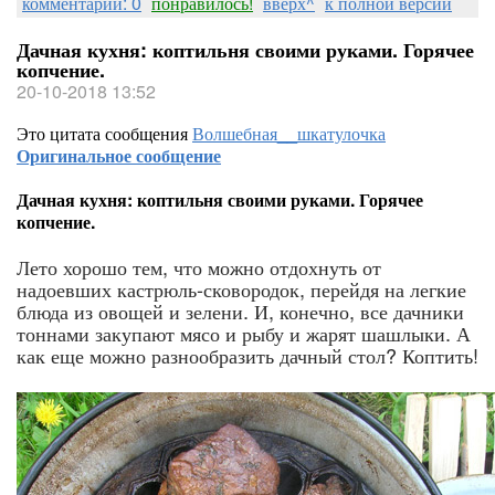
комментарии: 0
понравилось!
вверх^
к полной версии
Дачная кухня: коптильня своими руками. Горячее
копчение.
20-10-2018 13:52
Это цитата сообщения
Волшебная__шкатулочка
Оригинальное сообщение
Дачная кухня: коптильня своими руками. Горячее
копчение.
Лето хорошо тем, что можно отдохнуть от
надоевших кастрюль-сковородок, перейдя на легкие
блюда из овощей и зелени. И, конечно, все дачники
тоннами закупают мясо и рыбу и жарят шашлыки. А
как еще можно разнообразить дачный стол? Коптить!