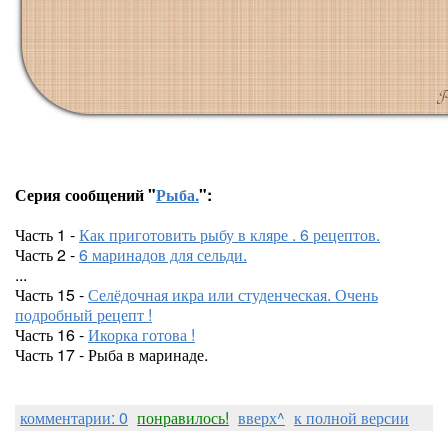
Серия сообщений "
Рыба.
":
Часть 1 -
Как приготовить рыбу в кляре . 6 рецептов.
Часть 2 -
6 маринадов для сельди.
...
Часть 15 -
Селёдочная икра или студенческая. Очень
подробный рецепт !
Часть 16 -
Икорка готова !
Часть 17 - Рыба в маринаде.
комментарии: 0
понравилось!
вверх^
к полной версии