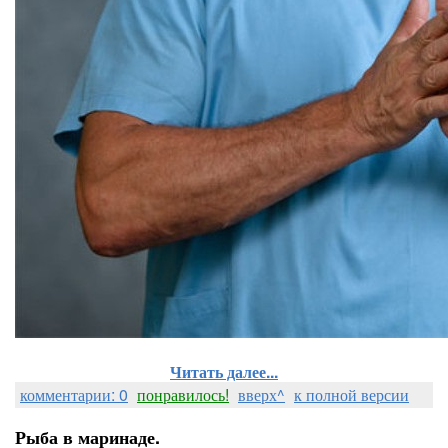
Читать далее...
комментарии: 0
понравилось!
вверх^
к полной версии
Рыба в маринаде.