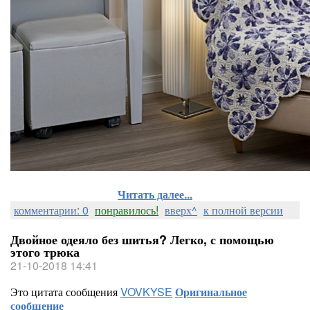
Читать далее...
комментарии: 0
понравилось!
вверх^
к полной версии
Двойное одеяло без шитья? Легко, с помощью
этого трюка
21-10-2018 14:41
Это цитата сообщения
VOVKYSE
Оригинальное
сообщение