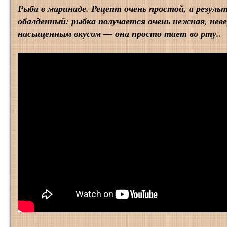
Рыба в маринаде. Рецепт очень простой, а резул
обалденный: рыбка получается очень нежная, нев
насыщенным вкусом — она просто тает во рту..