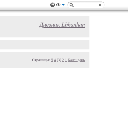
Дневник Lbhanhan
Страницы:
5
4
[3]
2
1
Календарь