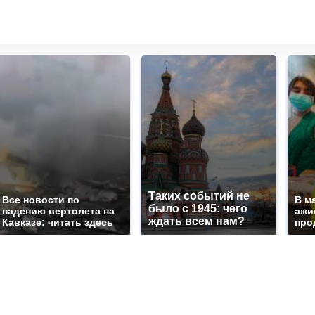
Таких событий не
Все новости по
В м
было с 1945: чего
падению вертолета на
ажи
ждать всем нам?
Кавказе: читать здесь
про