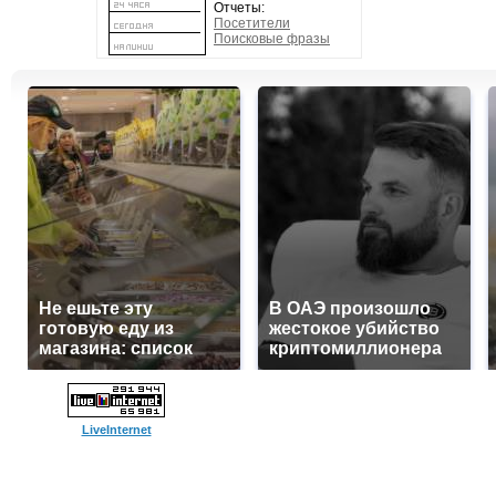
Отчеты:
Посетители
Поисковые фразы
Не ешьте эту
В ОАЭ произошло
готовую еду из
жестокое убийство
магазина: список
криптомиллионера
LiveInternet