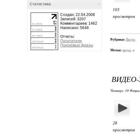
Статистика
-
103
Создан: 22.04.2008
просмотров
Записей: 3207
Комментариев: 1462
Написано: 5648
Отчеты:
Рубрики:
Видео
Посетители
Поисковые фразы
Метки:
видео
ВИДЕО-
Четверг, 10 Феврал
28
просмотров