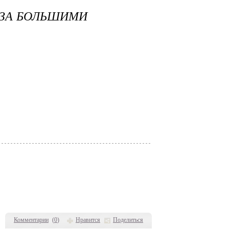
АЗА БОЛЬШИМИ
Комментарии
(
0
)
Нравится
Поделиться