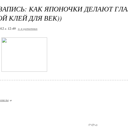
ЗАПИСЬ: КАК ЯПОНОЧКИ ДЕЛАЮТ ГЛ
Й КЛЕЙ ДЛЯ ВЕК))
12 г. 12:49
+ в цитатник
риколы