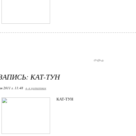
ЗАПИСЬ: КАТ-ТУН
я 2011 г. 11:48
+ в цитатник
КАТ-ТУН