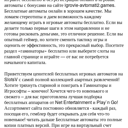
автоматы с бонусами на сайте igrovie-avtomati2.games.
Бесплатные автоматы онлайн в хорошем качестве. Мы
ломаем стереотипы и даем возможность каждому
желающему играть в игровые автоматы бесплатно. Если вы
делаете только первые шаги в этом направлении и не
готовы рисковать деньгами, это отличное решение. Если вы
опытный геймер, но хотите сменить тактику игры и
оценить ее эффективность, это прекрасный выбор. Посетите
раздел «гаминаторы» бесплатно или выберите слоты на
главной странице и играйте — от вас не потребуется
начального капитала.
Приветствуем ценителей бесплатных игровых автоматов на
SlotsV с самой полной коллекцией азартных развлечений!
Хотите тряхнуть стариной и поиграть в Гаминаторы и
Игрософты – конечно! Хочется чего-то новенького и
свежего – для вас приготовлена лучшая подборка
бесплатных аппаратов от Net Entertainment и Play`n Go!
Ассортимент сайта постоянно обновляется - каждый раз,
посещая его, гемблер будет открывать для себя что-то
новенькое! читать дальше Бесплатные автоматы это полные
копии платных версий. При игре на виртаульный счет