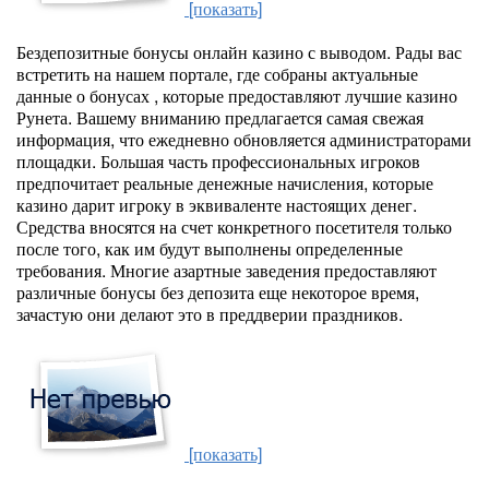
[показать]
Бездепозитные бонусы онлайн казино с выводом. Рады вас
встретить на нашем портале, где собраны актуальные
данные о бонусах , которые предоставляют лучшие казино
Рунета. Вашему вниманию предлагается самая свежая
информация, что ежедневно обновляется администраторами
площадки. Большая часть профессиональных игроков
предпочитает реальные денежные начисления, которые
казино дарит игроку в эквиваленте настоящих денег.
Средства вносятся на счет конкретного посетителя только
после того, как им будут выполнены определенные
требования. Многие азартные заведения предоставляют
различные бонусы без депозита еще некоторое время,
зачастую они делают это в преддверии праздников.
[показать]