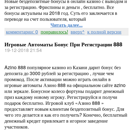
Новые бездепозитные бонусы в онлайн казино с выводом и
за регистрацию. Фриспины и деньги , бесплатно. Все
бонусы актуальны на 2018 год. Суть его заключается в
переводе на счет пользователя, который
Читать далее...
комментарии: 0
понравилось!
вверх^
к полной версии
Игровые Автоматы Бонус При Регистрации 888
19-12-2018 21:54
Azino 888 популярное казино из Казани дарит бонус без
депозита до 3000 рублей за регистрацию , лучше чем
промокод. После активации можно играть онлайн в
игровые автоматы Азино 888 на официальном сайте azino
или зеркале. Бонусное колесо фортуны подарит денежный
приз каждому новому игроку. Регистрируйся и получи
подарок бесплатно. Игровой клуб «Азино 888 »
предоставляет новым клиентам бездепозитный бонус. Для
чего это делается и как его получить? Конечно, бесплатный
денежный кредит привлекает в игорное заведение
участников.