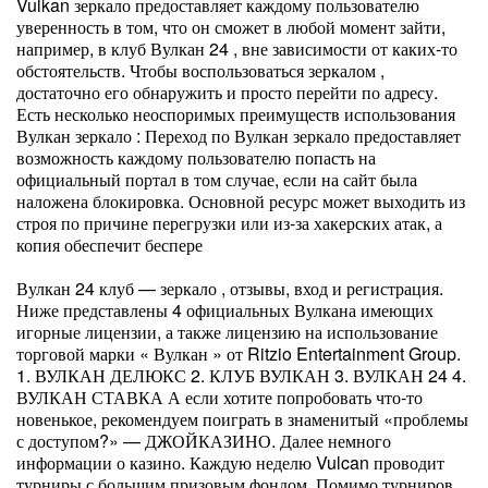
Vulkan зеркало предоставляет каждому пользователю
уверенность в том, что он сможет в любой момент зайти,
например, в клуб Вулкан 24 , вне зависимости от каких-то
обстоятельств. Чтобы воспользоваться зеркалом ,
достаточно его обнаружить и просто перейти по адресу.
Есть несколько неоспоримых преимуществ использования
Вулкан зеркало : Переход по Вулкан зеркало предоставляет
возможность каждому пользователю попасть на
официальный портал в том случае, если на сайт была
наложена блокировка. Основной ресурс может выходить из
строя по причине перегрузки или из-за хакерских атак, а
копия обеспечит беспере
Вулкан 24 клуб — зеркало , отзывы, вход и регистрация.
Ниже представлены 4 официальных Вулкана имеющих
игорные лицензии, а также лицензию на использование
торговой марки « Вулкан » от Ritzio Entertainment Group.
1. ВУЛКАН ДЕЛЮКС 2. КЛУБ ВУЛКАН 3. ВУЛКАН 24 4.
ВУЛКАН СТАВКА А если хотите попробовать что-то
новенькое, рекомендуем поиграть в знаменитый «проблемы
с доступом?» — ДЖОЙКАЗИНО. Далее немного
информации о казино. Каждую неделю Vulcan проводит
турниры с большим призовым фондом. Помимо турниров