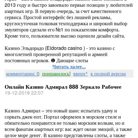
2013 году и быстро завоевало первые позиции у любителей
азартных игр. В первую очередь, за счет качественного
сервиса. Простой интерфейс без лишней рекламы,
круглосуточная толковая техподдержка и широкий выбор
эмуляторов сделали его №1 по показателям комфорта.
Кроме того, пользователи высоко оценили дизайн сайта.
Казино Эльдорадо (Eldorado casino ) - это казино с
многолетней проверенной репутацией и армией
постоянных игроков. ❶ Дающие слоты
Читать далее...
комментарии: 0
понравилось!
вверх^
к полной версии
Онлайн Казино Адмирал 888 Зеркало Рабочее
19-12-2018 22:07
Казино Адмирал – это новый шанс испытать удачу и
сорвать джек-пот. Портал оформлен в морском стиле и
обязательно понравится не только морским волкам, но и
всем фанатам азартных игр: вас ждет океан эмоций, а также
целое море денег. В казино представлены слоты, а также