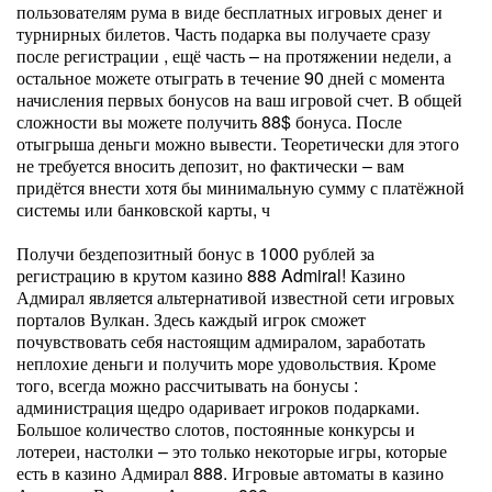
пользователям рума в виде бесплатных игровых денег и
турнирных билетов. Часть подарка вы получаете сразу
после регистрации , ещё часть – на протяжении недели, а
остальное можете отыграть в течение 90 дней с момента
начисления первых бонусов на ваш игровой счет. В общей
сложности вы можете получить 88$ бонуса. После
отыгрыша деньги можно вывести. Теоретически для этого
не требуется вносить депозит, но фактически – вам
придётся внести хотя бы минимальную сумму с платёжной
системы или банковской карты, ч
Получи бездепозитный бонус в 1000 рублей за
регистрацию в крутом казино 888 Admiral! Казино
Адмирал является альтернативой известной сети игровых
порталов Вулкан. Здесь каждый игрок сможет
почувствовать себя настоящим адмиралом, заработать
неплохие деньги и получить море удовольствия. Кроме
того, всегда можно рассчитывать на бонусы :
администрация щедро одаривает игроков подарками.
Большое количество слотов, постоянные конкурсы и
лотереи, настолки – это только некоторые игры, которые
есть в казино Адмирал 888. Игровые автоматы в казино