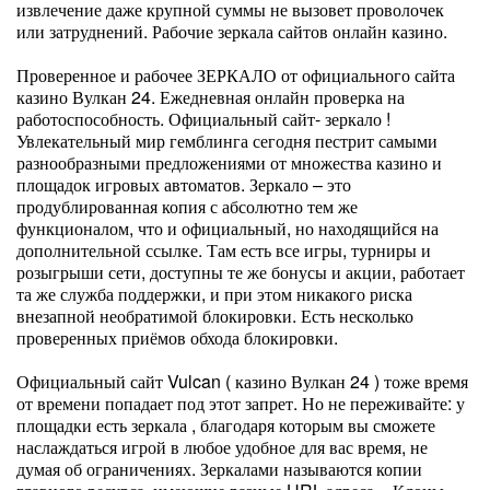
извлечение даже крупной суммы не вызовет проволочек
или затруднений. Рабочие зеркала сайтов онлайн казино.
Проверенное и рабочее ЗЕРКАЛО от официального сайта
казино Вулкан 24. Ежедневная онлайн проверка на
работоспособность. Официальный сайт- зеркало !
Увлекательный мир гемблинга сегодня пестрит самыми
разнообразными предложениями от множества казино и
площадок игровых автоматов. Зеркало – это
продублированная копия с абсолютно тем же
функционалом, что и официальный, но находящийся на
дополнительной ссылке. Там есть все игры, турниры и
розыгрыши сети, доступны те же бонусы и акции, работает
та же служба поддержки, и при этом никакого риска
внезапной необратимой блокировки. Есть несколько
проверенных приёмов обхода блокировки.
Официальный сайт Vulcan ( казино Вулкан 24 ) тоже время
от времени попадает под этот запрет. Но не переживайте: у
площадки есть зеркала , благодаря которым вы сможете
наслаждаться игрой в любое удобное для вас время, не
думая об ограничениях. Зеркалами называются копии