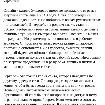
картинки.
Онлайн - казино Эльдорадо впервые пригласило играть в
азартные слоты еще в 2013 году. С тех пор заведение
доказало надежность и полюбилось тысячам русскоязычных
пользователей. Интерфейс на родном языке, ставки в
рублях, необременительная сумма минимального депозита,
отличные турниры и быстрые выплаты – все это не может
не радовать. Но рекомендуем воспользоваться рабочим
зеркалом. Список актуальных зеркал казино Эльдорадо
постоянно обновляется. Для удобства, скачайте плагин,
который будет сам обходить блокировки и безопасно
перенаправлять пользователя на рабочий адрес. Инструкции
по загрузке представлены в разделе «Плагин» в нижнем
меню на официальном сайте.
Зеркало – это точная копия сайта, которая находится по
другому адресу в сети. Эльдорадо , создает такие сайты-
копии, чтобы быть всегда доступным для своих игроков.
Новый домен автоматически включается, если:
Оригинальный сайт был заблокирован или доступ к нему
ограничен вашим провайдером. Если мечтаете о золотых
горах – вам в казино Эльдорадо. Казино было основано в