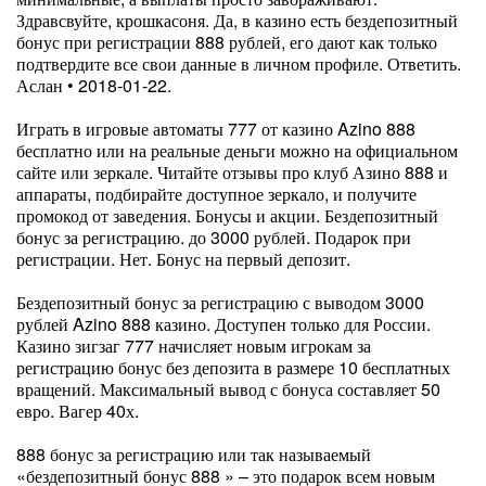
Здравсвуйте, крошкасоня. Да, в казино есть бездепозитный
бонус при регистрации 888 рублей, его дают как только
подтвердите все свои данные в личном профиле. Ответить.
Аслан • 2018-01-22.
Играть в игровые автоматы 777 от казино Azino 888
бесплатно или на реальные деньги можно на официальном
сайте или зеркале. Читайте отзывы про клуб Азино 888 и
аппараты, подбирайте доступное зеркало, и получите
промокод от заведения. Бонусы и акции. Бездепозитный
бонус за регистрацию. до 3000 рублей. Подарок при
регистрации. Нет. Бонус на первый депозит.
Бездепозитный бонус за регистрацию с выводом 3000
рублей Azino 888 казино. Доступен только для России.
Казино зигзаг 777 начисляет новым игрокам за
регистрацию бонус без депозита в размере 10 бесплатных
вращений. Максимальный вывод с бонуса составляет 50
евро. Вагер 40х.
888 бонус за регистрацию или так называемый
«бездепозитный бонус 888 » – это подарок всем новым