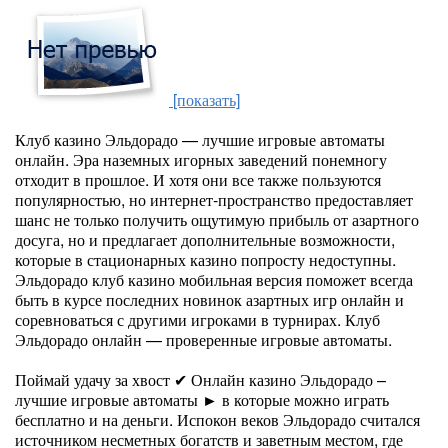
[показать]
Клуб казино Эльдорадо — лучшие игровые автоматы
онлайн. Эра наземных игорных заведений понемногу
отходит в прошлое. И хотя они все также пользуются
популярностью, но интернет-пространство предоставляет
шанс не только получить ощутимую прибыль от азартного
досуга, но и предлагает дополнительные возможности,
которые в стационарных казино попросту недоступны.
Эльдорадо клуб казино мобильная версия поможет всегда
быть в курсе последних новинок азартных игр онлайн и
соревноваться с другими игроками в турнирах. Клуб
Эльдорадо онлайн — проверенные игровые автоматы.
Поймай удачу за хвост ✔ Онлайн казино Эльдорадо –
лучшие игровые автоматы ► в которые можно играть
бесплатно и на деньги. Испокон веков Эльдорадо считался
источником несметных богатств и заветным местом, где