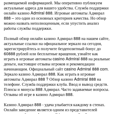
размещаемой информацией. Мы оперативно публикуем
актуальные адреса для вашего удобства. Служба поддержки
онлайн казино Admiral 888. Игровые автоматы Адмирал
888 – это один из основных критериев качества. Но обзор
можно назвать неполноценным, если упустить анализ
работы службы поддержки.
Полный обзор онлайн казино Адмирал 888 на нашем сайте,
актуальные ссылки на официальное зеркало на сегодня,
зарегистрируйтесь и получите бездепозитный бонус до
60888 рублей или бесплатные вращения, узнайте как
играть в игровые автоматы casino Admiral 888 на реальные
деньги, настоящие отзывы игроков и рекомендации
начинающим. Официальный сайт casino Admiral 888 com.
Зеркало казино Адмирал 888. Как играть в игровые
автоматы Адмирал 888 ? Обзор казино Admiral 888 на
телефоне. Служба поддержки клуба. Ввод и вывод средств.
Плюсы и минусы 888 Адмирал. Часто задаваемые вопросы.
Отзывы об игре в казино Адмирал 888.
Казино Адмирал 888 - удача улыбается каждому в стенах.
Онлайн заведение является одним из представителей