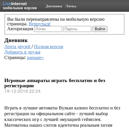
Live
Internet
Дневники
Личка
мобильная версия
Вы были перенаправлены на мобильную версию
страницы.
Вернуться!
Авторизация
Дневник
Лента друзей
/
Полная версия
Добавить в друзья
Страницы:
раньше»
Игровые аппараты играть бесплатно и без
регистрации
19-12-2018 22:24
Играть в лучшие автоматы Вулкан казино бесплатно и без
регистрации на официальном сайте - лучший выбор
классических игр с лучшей эмулацией геймплея.
Математика наших слотов идентична реальным хитам