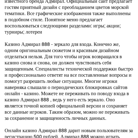
известного бренда Адмирал. Официальный сайт предлагает
гостям приятный дизайн с преобладанием цветов морской
тематики. Все графические изображения также выполнены
в подобном стиле. Понятное меню предлагает
воспользоваться следующими разделами: игры; акции;
турниры; лотереи
Казино Адмирал 888 - зеркало для входа. Конечно же,
одним оригинальным сюжетом и красивым дизайном
отделаться нельзя. Для того чтобы игрок возвращался в
казино снова и снова, он должен чувствовать себя
защищенным. Специалисты технической поддержки быстро
и профессионально ответят на все поставленные вопросы и
помогут разрешить любые ситуации. Многие игроки
наверняка слышали о периодических блокировках сайтов
онлайн - казино. Можете не переживать по поводу входа в
казино Адмирал 888 , ведь у него есть зеркало. Оно
является точной копией официальной версии и сохраняет
все данные игроков. Таким образом, можно не переживать
за сохранение и защищенность личных данных.
Онлайн казино Адмирал 888 дарит новым пользователям за
регистрацию 500 рублей. Адмирал 888 можно играть