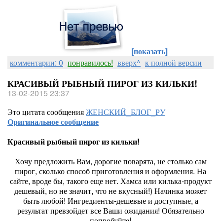
[показать]
комментарии: 0
понравилось!
вверх^
к полной версии
КРАСИВЫЙ РЫБНЫЙ ПИРОГ ИЗ КИЛЬКИ!
13-02-2015 23:37
Это цитата сообщения
ЖЕНСКИЙ_БЛОГ_РУ
Оригинальное сообщение
Красивый рыбный пирог из кильки!
Хочу предложить Вам, дорогие поварята, не столько сам
пирог, сколько способ приготовления и оформления. На
сайте, вроде бы, такого еще нет. Хамса или килька-продукт
дешевый, но не значит, что не вкусный!) Начинка может
быть любой! Ингредиенты-дешевые и доступные, а
результат превзойдет все Ваши ожидания! Обязательно
попробуйте!