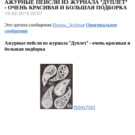
АЖУРНЫЕ ПЕЙСЛИ ИЗ ЖУРНАЛА *ДУПЛЕТ*
- ОЧЕНЬ КРАСИВАЯ И БОЛЬШАЯ ПОДБОРКА
19-02-2015 23:57
Это цитата сообщения
Ирина_Зелёная
Оригинальное
сообщение
Ажурные пейсли из журнала *Дуплет* - очень красивая и
большая подборка
[504x700]