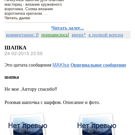
мастериц - вязание кружевного
воротника. Схема вязания
воротничка крючком. ...
Читать далее
Читать далее...
комментарии: 0
понравилось!
вверх^
к полной версии
ШАПКА
24-02-2015 23:59
Это цитата сообщения
MAKIsa
Оригинальное сообщение
шапка
Не мое .Автору спасибо!!
Розовая шапочка с шарфом. Описание и фото.