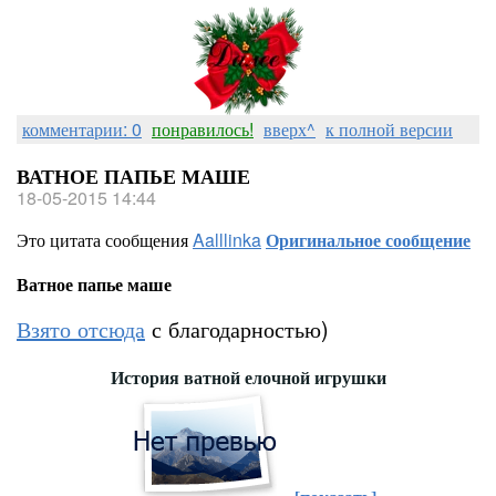
комментарии: 0
понравилось!
вверх^
к полной версии
ВАТНОЕ ПАПЬЕ МАШЕ
18-05-2015 14:44
Это цитата сообщения
Aalllinka
Оригинальное сообщение
Ватное папье маше
Взято отсюда
с благодарностью)
История ватной елочной игрушки