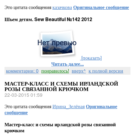
Это цитата сообщения
казачкова
Оригинальное сообщение
Шьем детям. Sew Beautiful №142 2012
[показать]
Читать далее...
комментарии: 0
понравилось!
вверх^
к полной версии
МАСТЕР-КЛАСС И СХЕМЫ ИРЛАНДСКОЙ
РОЗЫ СВЯЗАННОЙ КРЮЧКОМ
22-03-2015 01:59
Это цитата сообщения
Ирина_Зелёная
Оригинальное
сообщение
Мастер-класс и схемы ирландской розы связанной
крючком