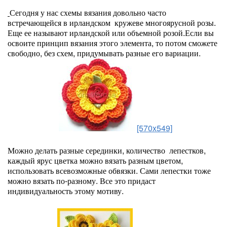
Сегодня у нас схемы вязания довольно часто
встречающейся в ирландском кружеве многоярусной розы.
Еще ее называют ирландской или объемной розой.
Если вы
освоите принцип вязания этого элемента, то потом сможете
свободно, без схем, придумывать разные его вариации.
[570x549]
Можно делать разные серединки, количество лепестков,
каждый ярус цветка можно вязать разным цветом,
использовать всевозможные обвязки. Сами лепестки тоже
можно вязать по-разному. Все это придаст
индивидуальность этому мотиву.