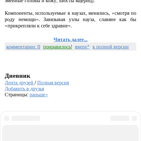
змеиные головы и кожу, хвосты ящериц).
Компоненты, используемые в наузах, менялись, «смотря по
роду немощи». Завязывая узлы науза, славяне как бы
«прикрепляли к себе здравие».
Читать далее...
комментарии: 0
понравилось!
вверх^
к полной версии
Дневник
Лента друзей
/
Полная версия
Добавить в друзья
Страницы:
раньше»