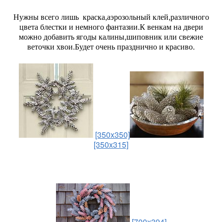
Нужны всего лишь краска,аэрозольный клей,различного
цвета блестки и немного фантазии.
К венкам на двери
можно добавить
ягоды
калины,шиповник или свежие
веточки хвои.Будет очень празднично и красиво.
[350x350]
[350x315]
[700x394]