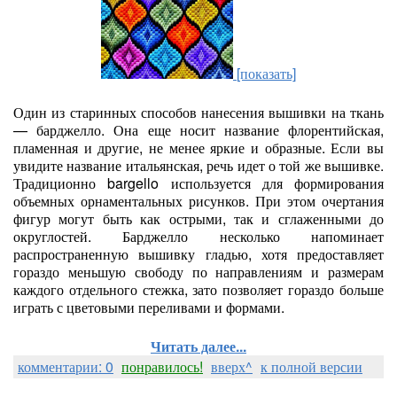
[показать]
Один из старинных способов нанесения вышивки на ткань
— барджелло. Она еще носит название флорентийская,
пламенная и другие, не менее яркие и образные. Если вы
увидите название итальянская, речь идет о той же вышивке.
Традиционно bargello используется для формирования
объемных орнаментальных рисунков. При этом очертания
фигур могут быть как острыми, так и сглаженными до
округлостей. Барджелло несколько напоминает
распространенную вышивку гладью, хотя предоставляет
гораздо меньшую свободу по направлениям и размерам
каждого отдельного стежка, зато позволяет гораздо больше
играть с цветовыми переливами и формами.
Читать далее...
комментарии: 0
понравилось!
вверх^
к полной версии