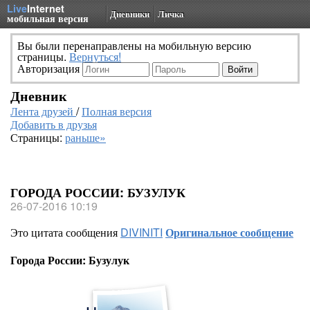
Live
Internet
Дневники
Личка
мобильная версия
Вы были перенаправлены на мобильную версию
страницы.
Вернуться!
Авторизация
Дневник
Лента друзей
/
Полная версия
Добавить в друзья
Страницы:
раньше»
ГОРОДА РОССИИ: БУЗУЛУК
26-07-2016 10:19
Это цитата сообщения
DIVINITI
Оригинальное сообщение
Города России: Бузулук