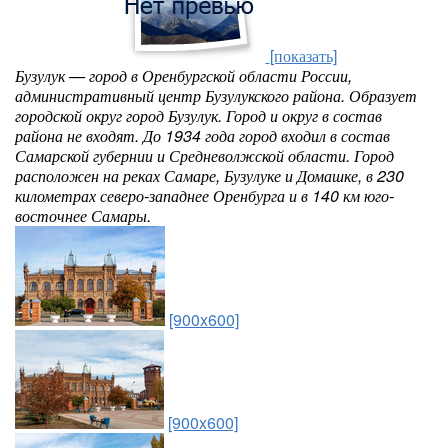
[показать]
Бузулук — город в Оренбургской области России,
административный центр Бузулукского района. Образует
городской округ город Бузулук. Город и округ в состав
района не входят. До 1934 года город входил в состав
Самарской губернии и Средневолжской области. Город
расположен на реках Самаре, Бузулуке и Домашке, в 230
километрах северо-западнее Оренбурга и в 140 км юго-
восточнее Самары.
[900x600]
[900x600]