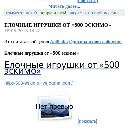
[показать]
Читать далее...
комментарии: 0
понравилось!
вверх^
к полной версии
ЕЛОЧНЫЕ ИГРУШКИ ОТ «500 ЭСКИМО»
18-05-2015 14:42
Это цитата сообщения
Aalllinka
Оригинальное сообщение
Елочные игрушки от «500 эскимо»
Елочные игрушки от «500
эскимо»
http://500-eskimo.livejournal.com/
[показать]