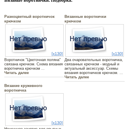
Разноцветный воротничок
Вязанные воротнички
крючком
крючком
[x130]
[x130]
Воротничок "Цветочная поляна"
Два очаровательных воротничка,
связана крючком. Схема вязания
связанных крючком - модный и
воротничка крючком ...
актуальный аксессуар. Схемы
Читать далее
вязания воротничков крючком. ...
Читать далее
Вязание кружевного
воротничка
[x130]
Нечкучное занятие для опытных