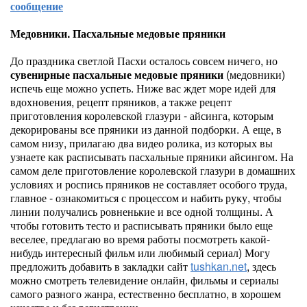
сообщение
Медовники. Пасхальные медовые пряники
До праздника светлой Пасхи осталось совсем ничего, но
сувенирные пасхальные медовые пряники
(медовники)
испечь еще можно успеть. Ниже вас ждет море идей для
вдохновения, рецепт пряников, а также рецепт
приготовления королевской глазури - айсинга, которым
декорированы все пряники из данной подборки. А еще, в
самом низу, прилагаю два видео ролика, из которых вы
узнаете как расписывать пасхальные пряники айсингом. На
самом деле приготовление королевской глазури в домашних
условиях и роспись пряников не составляет особого труда,
главное - ознакомиться с процессом и набить руку, чтобы
линии получались ровненькие и все одной толщины. А
чтобы готовить тесто и расписывать пряники было еще
веселее, предлагаю во время работы посмотреть какой-
нибудь интересный фильм или любимый сериал) Могу
предложить добавить в закладки сайт
tushkan.net
, здесь
можно смотреть телевидение онлайн, фильмы и сериалы
самого разного жанра, естественно бесплатно, в хорошем