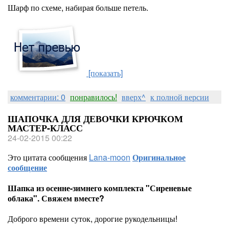
Шарф по схеме, набирая больше петель.
[показать]
комментарии: 0
понравилось!
вверх^
к полной версии
ШАПОЧКА ДЛЯ ДЕВОЧКИ КРЮЧКОМ
МАСТЕР-КЛАСС
24-02-2015 00:22
Это цитата сообщения
Lana-moon
Оригинальное
сообщение
Шапка из осенне-зимнего комплекта "Сиреневые
облака". Свяжем вместе?
Доброго времени суток, дорогие рукодельницы!