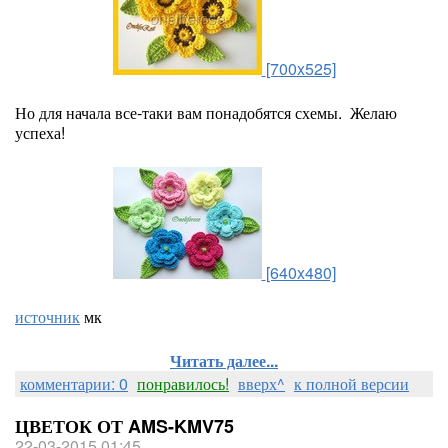
[700x525]
Но для начала все-таки вам понадобятся схемы. Желаю
успеха!
[640x480]
источник
мк
Читать далее...
комментарии: 0
понравилось!
вверх^
к полной версии
ЦВЕТОК ОТ AMS-KMV75
22-03-2015 01:45