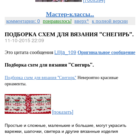
Мастер-классы..
комментарии: 0
понравилось!
вверх^
к полной версии
ПОДБОРКА СХЕМ ДЛЯ ВЯЗАНИЯ "СНЕГИРЬ".
11-10-2015 22:09
Это цитата сообщения
Lilija_109
Оригинальное сообщение
Подборка схем для вязания "Снегирь".
Подборка схем для вязания "Снегирь"
Невероятно красивые
орнаменты.
[показать]
Простые и сложные, маленькие и большие, могут украсить
варежки, шапочки, свитера и другие вязанные изделия