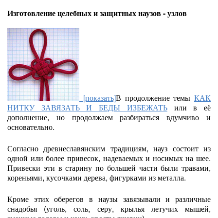
Изготовление целебных и защитных наузов - узлов
[показать]
В продолжение темы
КАК
НИТКУ ЗАВЯЗАТЬ И БЕДЫ ИЗБЕЖАТЬ
или в её
дополнение, но продолжаем разбираться вдумчиво и
основательно.
Согласно древнеславянским традициям, науз состоит из
одной или более привесок, надеваемых и носимых на шее.
Привески эти в старину по большей части были травами,
кореньями, кусочками дерева, фигурками из металла.
Кроме этих оберегов в наузы завязывали и различные
снадобья (уголь, соль, серу, крылья летучих мышей,