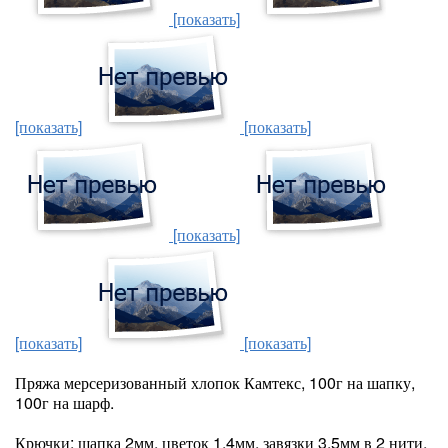
[показать]
[показать]
[показать]
[показать]
[показать]
[показать]
Пряжа мерсеризованный хлопок Камтекс, 100г на шапку,
100г на шарф.
Крючки: шапка 2мм, цветок 1,4мм, завязки 3,5мм в 2 нити,