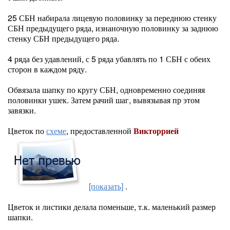
25 СБН набирала лицевую половинку за переднюю стенку
СБН предыдущего ряда, изнаночную половинку за заднюю
стенку СБН предыдущего ряда.
4 ряда без удавлений, с 5 ряда убавлять по 1 СБН с обеих
сторон в каждом ряду.
Обвязала шапку по кругу СБН, одновременно соединяя
половинки ушек. Затем рачий шаг, вывязывая пр этом
завязки.
Цветок по
схеме
, предоставленной
Викторрией
[показать]
.
Цветок и листики делала поменьше, т.к. маленький размер
шапки.