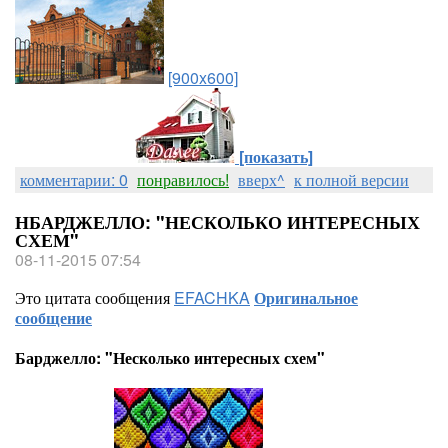
[900x600]
[показать]
комментарии: 0
понравилось!
вверх^
к полной версии
НБАРДЖЕЛЛО: "НЕСКОЛЬКО ИНТЕРЕСНЫХ
СХЕМ"
08-11-2015 07:54
Это цитата сообщения
EFACHKA
Оригинальное
сообщение
Барджелло: "Несколько интересных схем"