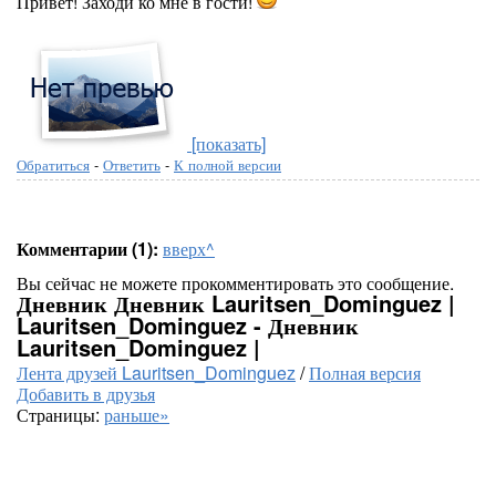
Привет! Заходи ко мне в гости!
[показать]
Обратиться
-
Ответить
-
К полной версии
Комментарии (1):
вверх^
Вы сейчас не можете прокомментировать это сообщение.
Дневник Дневник Lauritsen_Dominguez |
Lauritsen_Dominguez - Дневник
Lauritsen_Dominguez |
Лента друзей Lauritsen_Dominguez
/
Полная версия
Добавить в друзья
Страницы:
раньше»