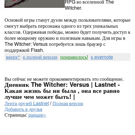
RPG во вселенной The
Witcher.
Основой игры станут дуэли между пользователями, которые
смогут выбрать персонажа одного из трех уникальных
классов. Одерживая победы, можно будет получить доступ к
более мощному оружию и полезным навыкам. Для игры в
The Witcher: Versus потребуется лишь браузер с
поддержкой Flash.
вверх^
к полной версии
понравилось!
в evernote
Вы сейчас не можете прокомментировать это сообщение.
Дневник The Witcher: Versus | Lastnet -
Какая жизнь бы ни была , она все равно
лучше чем может быть! |
Лента друзей Lastnet
/
Полная версия
Добавить в друзья
Страницы:
раньше»