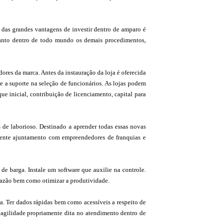
das grandes vantagens de investir dentro de amparo é
anto dentro de todo mundo os demais procedimentos,
ores da marca. Antes da instauração da loja é oferecida
e a suporte na seleção de funcionários. As lojas podem
ue inicial, contribuição de licenciamento, capital para
 de laborioso. Destinado a aprender todas essas novas
mente ajuntamento com empreendedores de franquias e
de barga. Instale um software que auxilie na controle.
 sazão bem como otimizar a produtividade.
. Ter dados rápidas bem como acessíveis a respeito de
a agilidade propriamente dita no atendimento dentro de