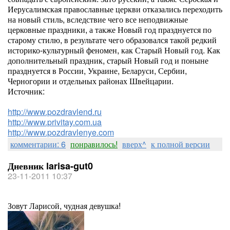
Иерусалимская православные церкви отказались переходить
на новый стиль, вследствие чего все неподвижные
церковные праздники, а также Новый год празднуется по
старому стилю, в результате чего образовался такой редкий
историко-культурный феномен, как Старый Новый год. Как
дополнительный праздник, старый Новый год и поныне
празднуется в России, Украине, Беларуси, Сербии,
Черногории и отдельных районах Швейцарии.
Источник:
http://www.pozdravlend.ru
http://www.privitay.com.ua
http://www.pozdravlenye.com
комментарии: 6
понравилось!
вверх^
к полной версии
Дневник larisa-gut0
23-11-2011 10:37
Зовут Ларисой, чудная девушка!