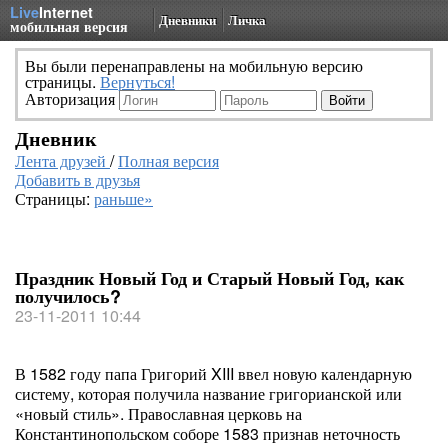
Live
Internet
Дневники
Личка
мобильная версия
Вы были перенаправлены на мобильную версию
страницы.
Вернуться!
Авторизация
Дневник
Лента друзей
/
Полная версия
Добавить в друзья
Страницы:
раньше»
Праздник Новый Год и Старый Новый Год, как
получилось?
23-11-2011 10:44
В 1582 году папа Григорий XIII ввел новую календарную
систему, которая получила название григорианской или
«новый стиль». Православная церковь на
Константинопольском соборе 1583 признав неточность