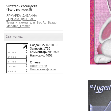
Читатель сообществ
(Всего в списке: 5)
ЯРМАРКА_ДИЗАЙНА
_ПрОсТо_ДлЯ_ВаС_
Темы_и_схемы_для_Вас
АртБазар
Madame_Frames
Статистика
-
Создан: 27.07.2010
Записей: 1716
Комментариев: 1926
Написано: 4652
Отчеты:
Посетители
Поисковые фразы