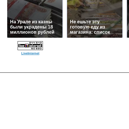
На Урале из казны
Не ешьте эту
были украдены 18
готовую еду из
миллионов рублей
магазина: список
LiveInternet