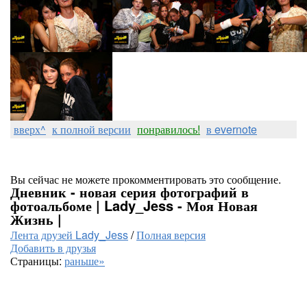
вверх^
к полной версии
понравилось!
в evernote
Вы сейчас не можете прокомментировать это сообщение.
Дневник - новая серия фотографий в
фотоальбоме | Lady_Jess - Моя Новая
Жизнь |
Лента друзей Lady_Jess
/
Полная версия
Добавить в друзья
Страницы:
раньше»