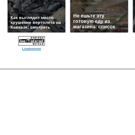
Не ешьте эту
Как выглядит место
готовую еду из
крушение вертолета на
магазина: список
Кавказе: смотреть
LiveInternet