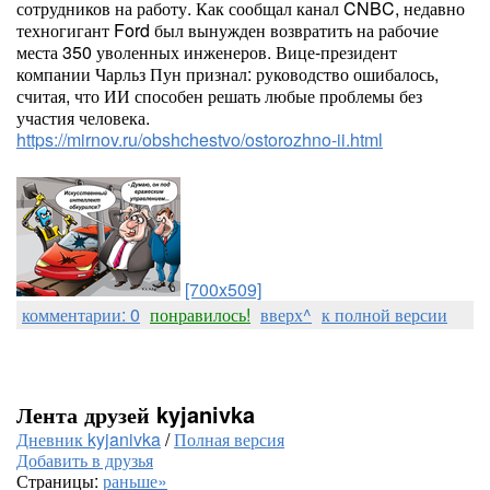
сотрудников на работу. Как сообщал канал CNBC, недавно
техногигант Ford был вынужден возвратить на рабочие
места 350 уволенных инженеров. Вице-президент
компании Чарльз Пун признал: руководство ошибалось,
считая, что ИИ способен решать любые проблемы без
участия человека.
https://mirnov.ru/obshchestvo/ostorozhno-ii.html
[700x509]
комментарии: 0
понравилось!
вверх^
к полной версии
Лента друзей kyjanivka
Дневник kyjanivka
/
Полная версия
Добавить в друзья
Страницы:
раньше»