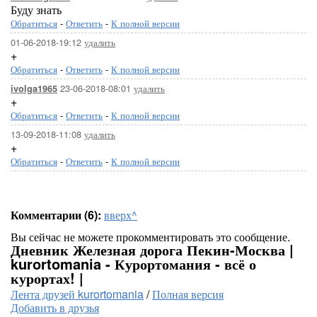
Буду знать
Обратиться
-
Ответить
-
К полной версии
01-06-2018-19:12
удалить
+
Обратиться
-
Ответить
-
К полной версии
23-06-2018-08:01
удалить
ivolga1965
+
Обратиться
-
Ответить
-
К полной версии
13-09-2018-11:08
удалить
+
Обратиться
-
Ответить
-
К полной версии
Комментарии (6):
вверх^
Вы сейчас не можете прокомментировать это сообщение.
Дневник Железная дорога Пекин-Москва |
kurortomania - Курортомания - всё о
курортах! |
Лента друзей kurortomania
/
Полная версия
Добавить в друзья