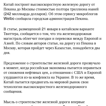
Китай построит высокоскоростную железную дорогу от
Пекина до Москвы стоимостью полтора триллиона юаней
(242 миллиарда долларов). Об этом сервису микроблогов
Weibo сообщила городская администрация Пекина.
В статье, размещенной 21 января в китайском варианте
Твиттера, сообщается о том, что эта железнодорожная
магистраль облегчит поездки и перевозки между Европой и
Азией. По словам авторов статьи, на дорогу из Пекина в
Москву, которая пройдет через Казахстан, понадобится два
дня.
Предложение о строительстве железной дороги прозвучало
в момент, когда российская экономика пытается оправиться
от снижения нефтяных цен, а отношения с США и Европой
ухудшаются из-за конфликта на Украине. В то же время,
Китай пытается продвигать на мировой рынок свои
технологии высокоскоростного железнодорожного
сообщения.
Мысль о строительстве железной дороги впервые