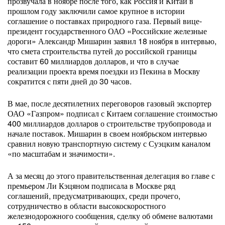
прозвучала в ноябре после того, как Россия и Китай в
прошлом году заключили самое крупное в истории
соглашение о поставках природного газа. Первый вице-
президент государственного ОАО «Российские железные
дороги» Александр Мишарин заявил 18 ноября в интервью,
что смета строительства путей до российской границы
составит 60 миллиардов долларов, и что в случае
реализации проекта время поездки из Пекина в Москву
сократится с пяти дней до 30 часов.
В мае, после десятилетних переговоров газовый экспортер
ОАО «Газпром» подписал с Китаем соглашение стоимостью
400 миллиардов долларов о строительстве трубопровода и
начале поставок. Мишарин в своем ноябрьском интервью
сравнил новую транспортную систему с Суэцким каналом
«по масштабам и значимости».
А за месяц до этого правительственная делегация во главе с
премьером Ли Кэцяном подписала в Москве ряд
соглашений, предусматривающих, среди прочего,
сотрудничество в области высокоскоростного
железнодорожного сообщения, сделку об обмене валютами