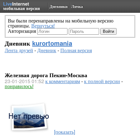
Live
Internet
Дневники
Личка
мобильная версия
Вы были перенаправлены на мобильную версию
страницы.
Вернуться!
Авторизация
Дневник
kurortomania
Лента друзей
-
Дневник
-
Полная версия
Железная дорога Пекин-Москва
23-01-2015 01:52
к комментариям
-
к полной версии
-
понравилось!
[показать]