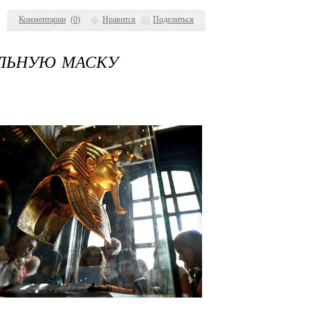
Комментарии
(
0
)
Нравится
Поделиться
АЛЬНУЮ МАСКУ