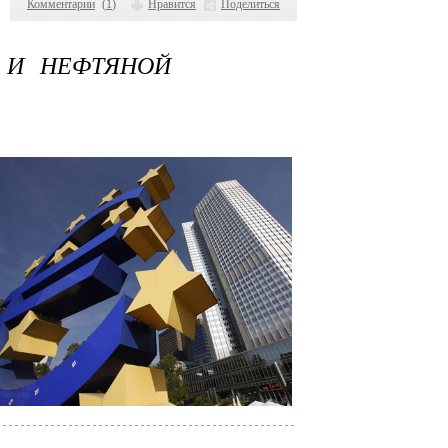
Комментарии
(
1
)
Нравится
Поделиться
 И НЕФТЯНОЙ