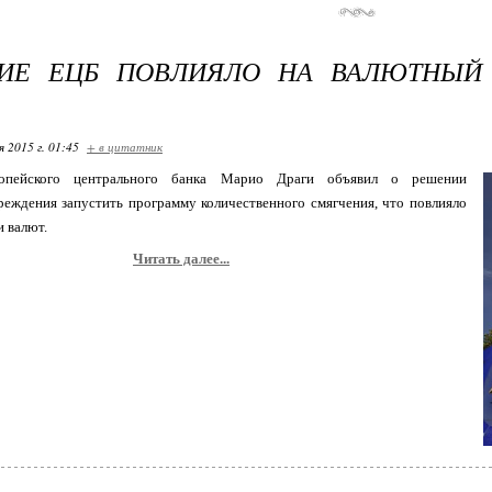
ИЕ ЕЦБ ПОВЛИЯЛО НА ВАЛЮТНЫЙ
я 2015 г. 01:45
+ в цитатник
ропейского центрального банка Марио Драги объявил о решении
реждения запустить программу количественного смягчения, что повлияло
и валют.
Читать далее...