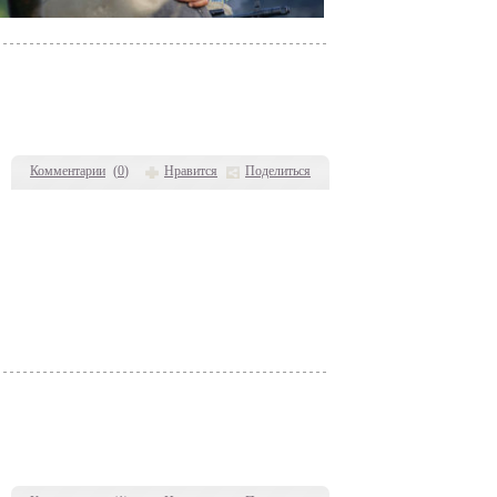
Комментарии
(
0
)
Нравится
Поделиться