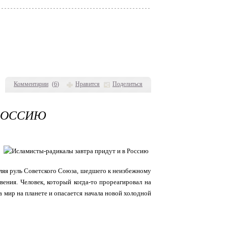
Комментарии
(
6
)
Нравится
Поделиться
 РОССИЮ
вляя руль Советского Союза, шедшего к неизбежному
вения. Человек, который когда-то прореагировал на
а мир на планете и опасается начала новой холодной