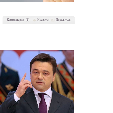
Комментарии
(
1
)
Нравится
Поделиться