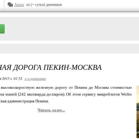
Авось
из (+ сутки) дневников
АЯ ДОРОГА ПЕКИН-МОСКВА
я 2015 г. 01:52
+ в цитатник
 высокоскоростную железную дорогу от Пекина до Москвы стоимостью
на юаней (242 миллиарда долларов). Об этом сервису микроблогов Weibo
кая администрация Пекина.
Читать далее...