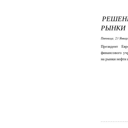
РЕШЕН
РЫНКИ
Пятница, 23 Январ
Президент Ев
финансового уч
на рынки нефти 