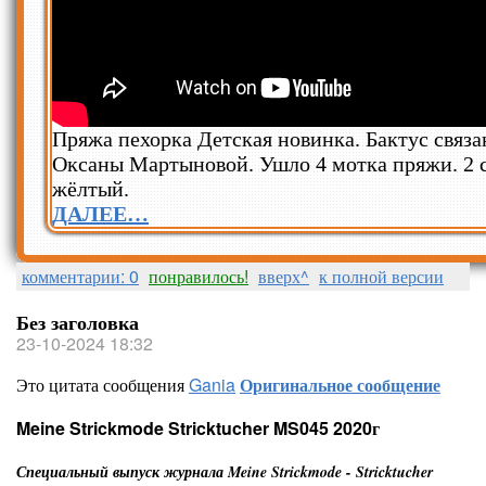
Пряжа пехорка Детская новинка. Бактус связа
Оксаны Мартыновой. Ушло 4 мотка пряжи. 2 
жёлтый.
ДАЛЕЕ…
комментарии: 0
понравилось!
вверх^
к полной версии
Без заголовка
23-10-2024 18:32
Это цитата сообщения
Gania
Оригинальное сообщение
Meine Strickmode Stricktucher MS045 2020г
Специальный выпуск журнала Meine Strickmode - Stricktucher