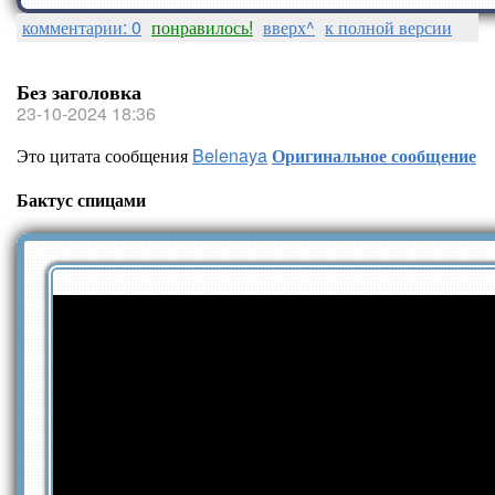
комментарии: 0
понравилось!
вверх^
к полной версии
Без заголовка
23-10-2024 18:36
Это цитата сообщения
Belenaya
Оригинальное сообщение
Бактус спицами