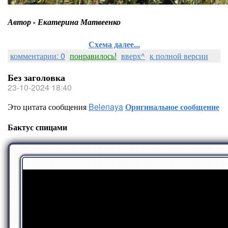
Автор - Екатерина Матвеенко
Схема далее...
комментарии: 0
понравилось!
вверх^
к полной версии
Без заголовка
23-10-2024 18:40
Это цитата сообщения
Belenaya
Оригинальное сообщение
Бактус спицами