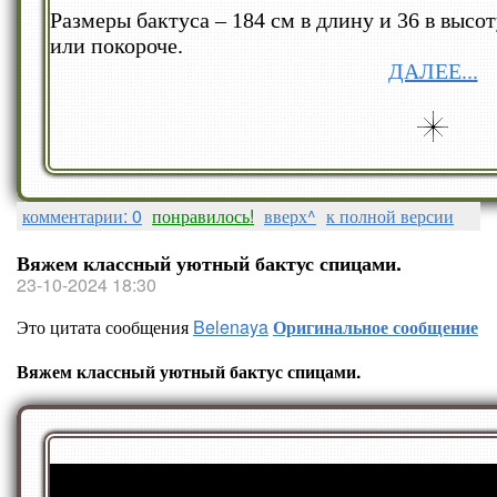
Размеры бактуса – 184 см в длину и 36 в высо
или покороче.
ДАЛЕЕ...
комментарии: 0
понравилось!
вверх^
к полной версии
Вяжем классный уютный бактус спицами.
23-10-2024 18:30
Это цитата сообщения
Belenaya
Оригинальное сообщение
Вяжем классный уютный бактус спицами.