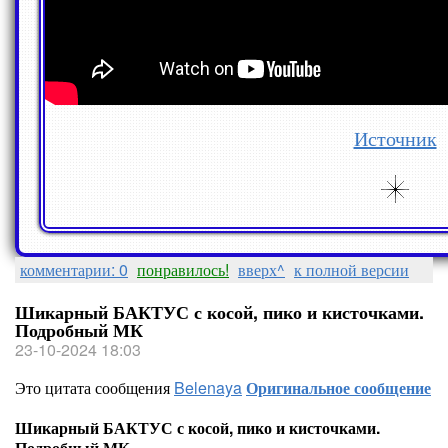
Источник
комментарии: 0
понравилось!
вверх^
к полной версии
Шикарный БАКТУС с косой, пико и кисточками.
Подробный МК
23-10-2024 18:03
Это цитата сообщения
Belenaya
Оригинальное сообщение
Шикарный БАКТУС с косой, пико и кисточками.
Подробный МК