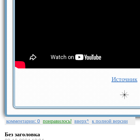
Источник
комментарии: 0
понравилось!
вверх^
к полной версии
Без заголовка