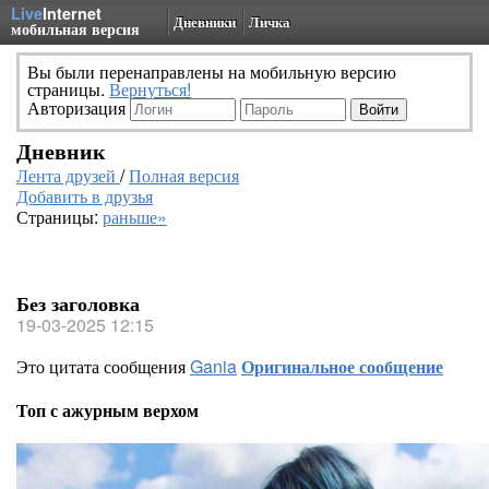
Live
Internet
Дневники
Личка
мобильная версия
Вы были перенаправлены на мобильную версию
страницы.
Вернуться!
Авторизация
Дневник
Лента друзей
/
Полная версия
Добавить в друзья
Страницы:
раньше»
Без заголовка
19-03-2025 12:15
Это цитата сообщения
Gania
Оригинальное сообщение
Топ с ажурным верхом