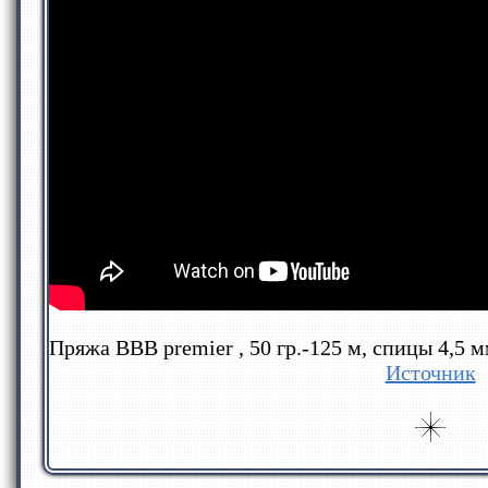
Пряжа ВВВ premier , 50 гр.-125 м, спицы 4,5 мм
Источник