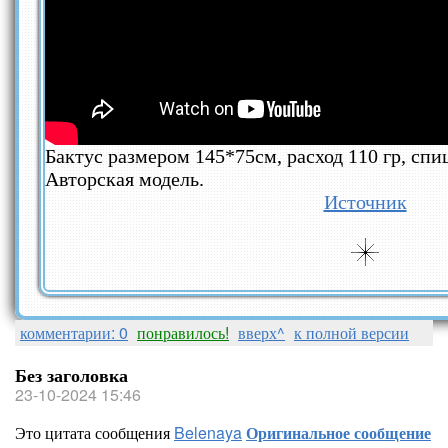
Бактус размером 145*75см, расход 110 гр, спи
Авторская модель.
Источник
комментарии: 0
понравилось!
вверх^
к полной версии
Без заголовка
23-10-2024 15:46
Это цитата сообщения
Belenaya
Оригинальное сообщение