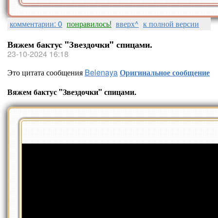
комментарии: 0
понравилось!
вверх^
к полной версии
Вяжем бактус "Звездочки" спицами.
23-10-2024 16:18
Это цитата сообщения
Belenaya
Оригинальное сообщение
Вяжем бактус "Звездочки" спицами.