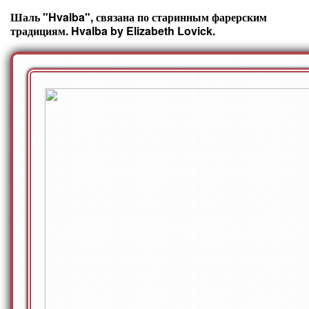
Шаль "Hvalba", связана по старинным фарерским
традициям. Hvalba by Elizabeth Lovick.