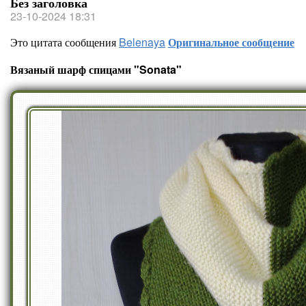
Без заголовка
23-10-2024 18:31
Это цитата сообщения
Belenaya
Оригинальное сообщение
Вязаный шарф спицами "Sonata"