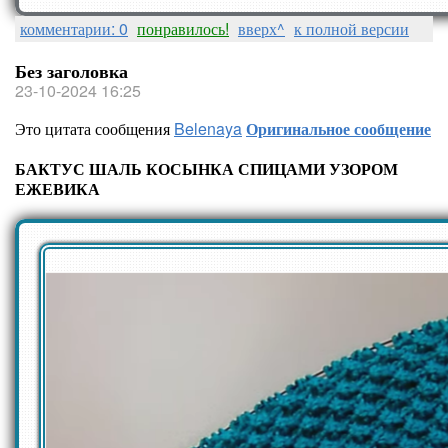
комментарии: 0
понравилось!
вверх^
к полной версии
Без заголовка
23-10-2024 16:25
Это цитата сообщения
Belenaya
Оригинальное сообщение
БАКТУС ШАЛЬ КОСЫНКА СПИЦАМИ УЗОРОМ
ЕЖЕВИКА