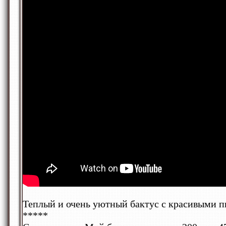
Теплый и очень уютный бактус с красивыми п
*****