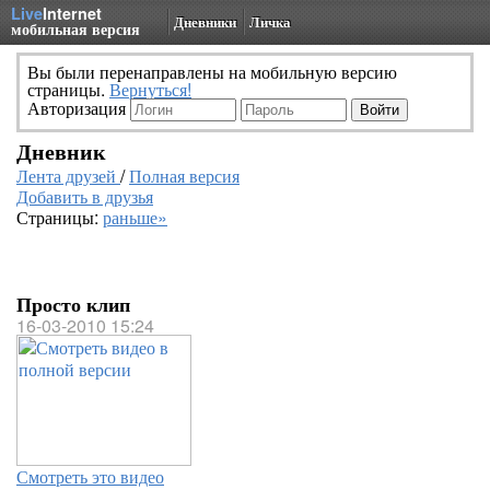
Live
Internet
Дневники
Личка
мобильная версия
Вы были перенаправлены на мобильную версию
страницы.
Вернуться!
Авторизация
Дневник
Лента друзей
/
Полная версия
Добавить в друзья
Страницы:
раньше»
Просто клип
16-03-2010 15:24
Смотреть это видео