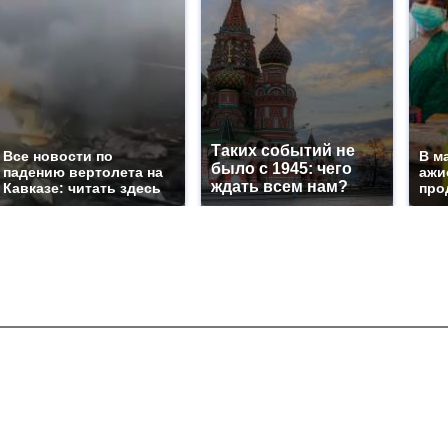
Таких событий не
Все новости по
В м
было с 1945: чего
падению вертолета на
ажи
ждать всем нам?
Кавказе: читать здесь
про