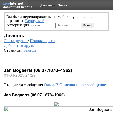
Live
Internet
Дневники
Личка
мобильная версия
Вы были перенаправлены на мобильную версию
страницы.
Вернуться!
Авторизация
Дневник
Лента друзей
/
Полная версия
Добавить в друзья
Страницы:
раньше»
Jan Bogaerts (06.07.1878–1962)
01-04-2025 21:29
Это цитата сообщения
Ольга-В
Оригинальное сообщение
Jan Bogaerts (06.07.1878–1962)