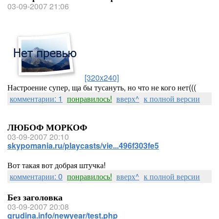
03-09-2007 21:06
[320x240]
Настроение супер, ща бы тусануть, но что не кого нет(((
комментарии: 1
понравилось!
вверх^
к полной версии
ЛЮБОФ МОРКОФ
03-09-2007 20:10
skypomania.ru/playcasts/vie...496f303fe5
Вот такая вот добрая штучка!
комментарии: 0
понравилось!
вверх^
к полной версии
Без заголовка
03-09-2007 20:08
grudina.info/newyear/test.php