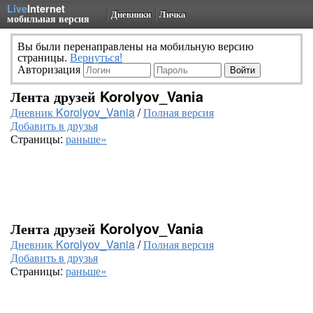
Live
Internet
Дневники
Личка
мобильная версия
Вы были перенаправлены на мобильную версию
страницы.
Вернуться!
Авторизация
Лента друзей Korolyov_Vania
Дневник Korolyov_Vania
/
Полная версия
Добавить в друзья
Страницы:
раньше»
Лента друзей Korolyov_Vania
Дневник Korolyov_Vania
/
Полная версия
Добавить в друзья
Страницы:
раньше»