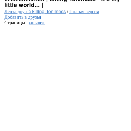
little world... |
Лента друзей killing_lonliness
/
Полная версия
Добавить в друзья
Страницы:
раньше»