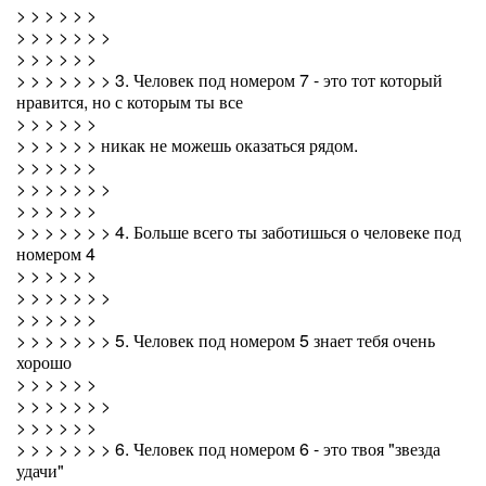
> > > > > >
> > > > > > >
> > > > > >
> > > > > > > 3. Человек под номером 7 - это тот который
нравится, но с которым ты все
> > > > > >
> > > > > > никак не можешь оказаться рядом.
> > > > > >
> > > > > > >
> > > > > >
> > > > > > > 4. Больше всего ты заботишься о человеке под
номером 4
> > > > > >
> > > > > > >
> > > > > >
> > > > > > > 5. Человек под номером 5 знает тебя очень
хорошо
> > > > > >
> > > > > > >
> > > > > >
> > > > > > > 6. Человек под номером 6 - это твоя "звезда
удачи"