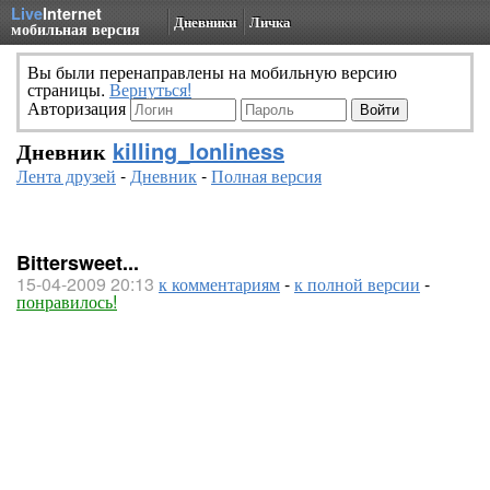
Live
Internet
Дневники
Личка
мобильная версия
Вы были перенаправлены на мобильную версию
страницы.
Вернуться!
Авторизация
Дневник
killing_lonliness
Лента друзей
-
Дневник
-
Полная версия
Bittersweet...
15-04-2009 20:13
к комментариям
-
к полной версии
-
понравилось!